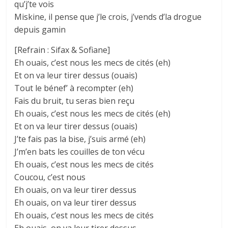
qu’j’te vois
Miskine, il pense que j’le crois, j’vends d’la drogue
depuis gamin
[Refrain : Sifax & Sofiane]
Eh ouais, c’est nous les mecs de cités (eh)
Et on va leur tirer dessus (ouais)
Tout le bénef’ à recompter (eh)
Fais du bruit, tu seras bien reçu
Eh ouais, c’est nous les mecs de cités (eh)
Et on va leur tirer dessus (ouais)
J’te fais pas la bise, j’suis armé (eh)
J’m’en bats les couilles de ton vécu
Eh ouais, c’est nous les mecs de cités
Coucou, c’est nous
Eh ouais, on va leur tirer dessus
Eh ouais, on va leur tirer dessus
Eh ouais, c’est nous les mecs de cités