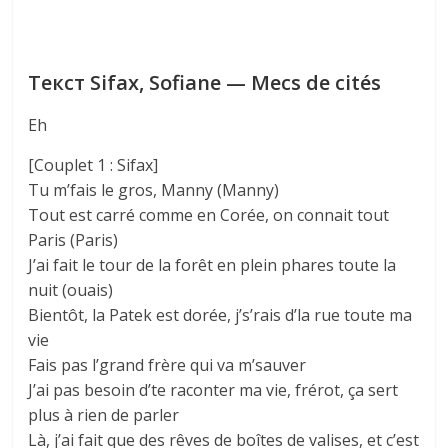
Текст Sifax, Sofiane — Mecs de cités
Eh
[Couplet 1 : Sifax]
Tu m’fais le gros, Manny (Manny)
Tout est carré comme en Corée, on connait tout
Paris (Paris)
J’ai fait le tour de la forêt en plein phares toute la
nuit (ouais)
Bientôt, la Patek est dorée, j’s’rais d’la rue toute ma
vie
Fais pas l’grand frère qui va m’sauver
J’ai pas besoin d’te raconter ma vie, frérot, ça sert
plus à rien de parler
Là, j’ai fait que des rêves de boîtes de valises, et c’est