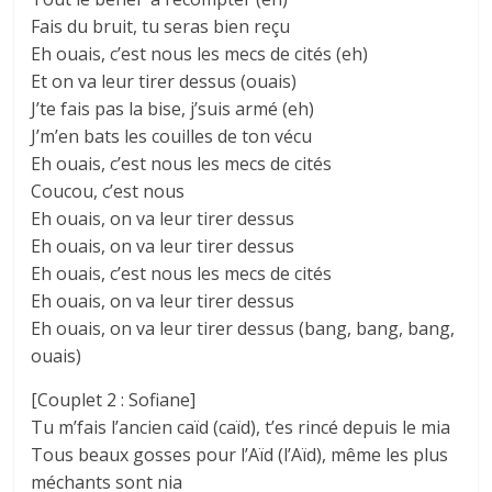
Fais du bruit, tu seras bien reçu
Eh ouais, c’est nous les mecs de cités (eh)
Et on va leur tirer dessus (ouais)
J’te fais pas la bise, j’suis armé (eh)
J’m’en bats les couilles de ton vécu
Eh ouais, c’est nous les mecs de cités
Coucou, c’est nous
Eh ouais, on va leur tirer dessus
Eh ouais, on va leur tirer dessus
Eh ouais, c’est nous les mecs de cités
Eh ouais, on va leur tirer dessus
Eh ouais, on va leur tirer dessus (bang, bang, bang,
ouais)
[Couplet 2 : Sofiane]
Tu m’fais l’ancien caïd (caïd), t’es rincé depuis le mia
Tous beaux gosses pour l’Aïd (l’Aïd), même les plus
méchants sont nia