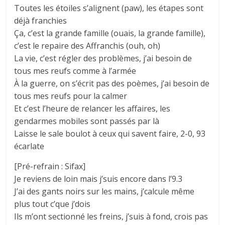
Toutes les étoiles s’alignent (paw), les étapes sont
déjà franchies
Ça, c’est la grande famille (ouais, la grande famille),
c’est le repaire des Affranchis (ouh, oh)
La vie, c’est régler des problèmes, j’ai besoin de
tous mes reufs comme à l’armée
À la guerre, on s’écrit pas des poèmes, j’ai besoin de
tous mes reufs pour la calmer
Et c’est l’heure de relancer les affaires, les
gendarmes mobiles sont passés par là
Laisse le sale boulot à ceux qui savent faire, 2-0, 93
écarlate
[Pré-refrain : Sifax]
Je reviens de loin mais j’suis encore dans l’9.3
J’ai des gants noirs sur les mains, j’calcule même
plus tout c’que j’dois
Ils m’ont sectionné les freins, j’suis à fond, crois pas