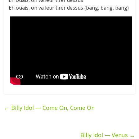
Eh ouais, on va leur tirer dessus
Eh ouais, on va leur tirer dessus (bang, bang, bang)
←
Billy Idol — Come On, Come On
Billy Idol — Venus
→