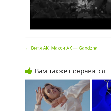
←
Витя АК, Макси АК — Gandzha
Вам также понравится