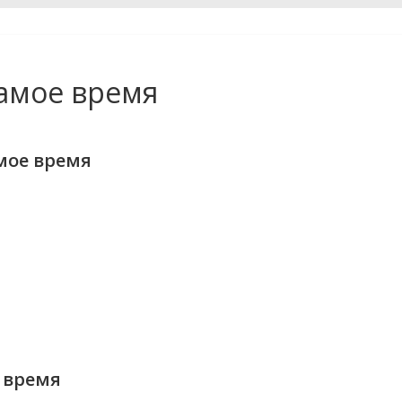
амое время
мое время
 время