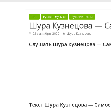
Поп
Русская музыка
Русские песни
Шура Кузнецова — С
22 сентября, 2020
Шура Кузнецова
Слушать Шура Кузнецова — Са
Текст Шура Кузнецова — Самое