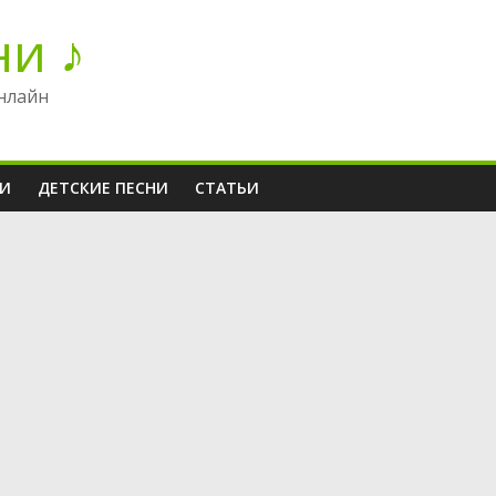
ни ♪
нлайн
НИ
ДЕТСКИЕ ПЕСНИ
СТАТЬИ