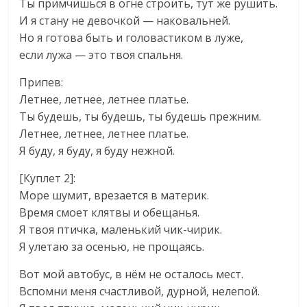
Ты примчишься в огне строить, тут же рушить.
И я стану не девочкой — наковальней.
Но я готова быть и головастиком в луже,
если лужа — это твоя спальня.
Припев:
Летнее, летнее, летнее платье.
Ты будешь, ты будешь, ты будешь прежним.
Летнее, летнее, летнее платье.
Я буду, я буду, я буду нежной.
[Куплет 2]:
Море шумит, врезается в материк.
Время смоет клятвы и обещанья.
Я твоя птичка, маленький чик-чирик.
Я улетаю за осенью, не прощаясь.
Вот мой автобус, в нём не осталось мест.
Вспомни меня счастливой, дурной, нелепой.