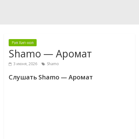
Рэп Хип-хоп
Shamo — Аромат
3 июня, 2026
Shamo
Слушать Shamo — Аромат