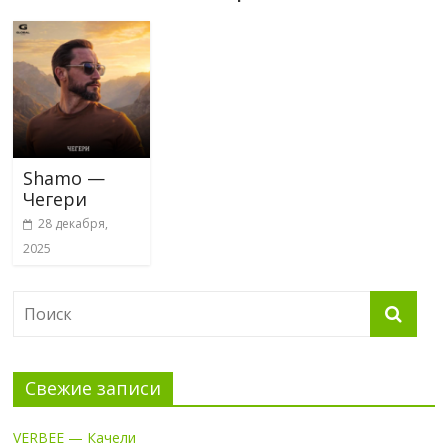
Shamo —
Чегери
28 декабря,
2025
Свежие записи
VERBEE — Качели