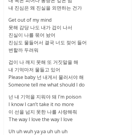
내 독은 피어나 통증은 깊은 밤
내 진심은 왜 진실을 외면하는 건가
Get out of my mind
못해 감당 나도 내가 겁이 나서
진실이 나를 묶어 놨어
진심도 물들어서 결국 너도 젖어 들어
변할까 두려워
겁이 나 깨지 못해 또 거짓말을 해
내 기억마저 물들고 있어
Please baby 넌 내게서 물러서야 해
Someone tell me what should I do
넌 내 기억을 지워야 돼 I’m poison
I know I can’t take it no more
이 선을 넘지 못한 나를 사랑해줘
The way I love the way I love
Uh uh wuh ya ya uh uh uh