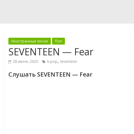
Иностранные песни
Поп
SEVENTEEN — Fear
,
28 июня, 2020
k-pop
Seventeen
Слушать SEVENTEEN — Fear