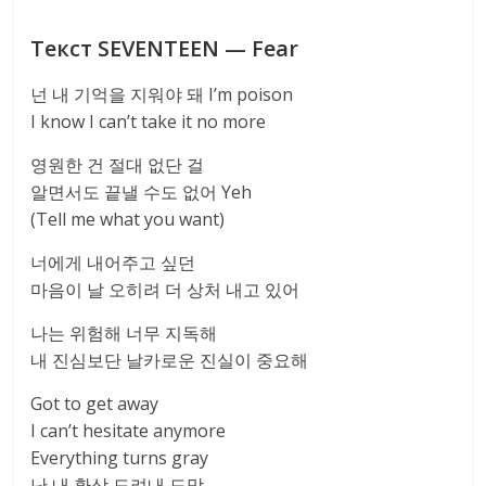
Текст SEVENTEEN — Fear
넌 내 기억을 지워야 돼 I’m poison
I know I can’t take it no more
영원한 건 절대 없단 걸
알면서도 끝낼 수도 없어 Yeh
(Tell me what you want)
너에게 내어주고 싶던
마음이 날 오히려 더 상처 내고 있어
나는 위험해 너무 지독해
내 진심보단 날카로운 진실이 중요해
Got to get away
I can’t hesitate anymore
Everything turns gray
난 내 환상 도려내 도망