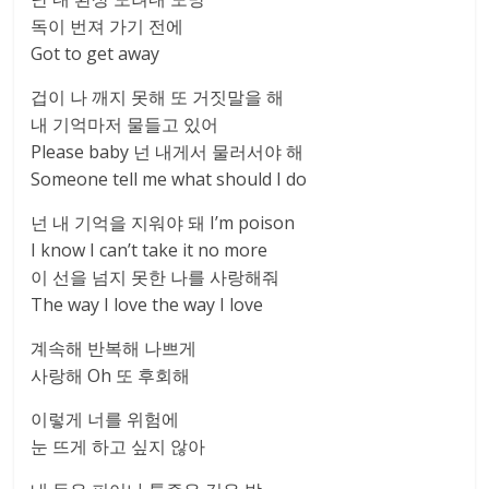
독이 번져 가기 전에
Got to get away
겁이 나 깨지 못해 또 거짓말을 해
내 기억마저 물들고 있어
Please baby 넌 내게서 물러서야 해
Someone tell me what should I do
넌 내 기억을 지워야 돼 I’m poison
I know I can’t take it no more
이 선을 넘지 못한 나를 사랑해줘
The way I love the way I love
계속해 반복해 나쁘게
사랑해 Oh 또 후회해
이렇게 너를 위험에
눈 뜨게 하고 싶지 않아