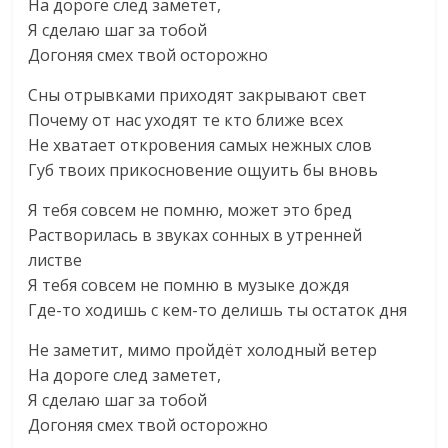
На дороге след заметет,
Я сделаю шаг за тобой
Догоняя смех твой осторожно
Сны отрывками приходят закрывают свет
Почему от нас уходят те кто ближе всех
Не хватает откровения самых нежных слов
Губ твоих прикосновение ощуить бы вновь
Я тебя совсем не помню, может это бред
Растворилась в звуках сонных в утренней
листве
Я тебя совсем не помню в музыке дождя
Где-то ходишь с кем-то делишь ты остаток дня
Не заметит, мимо пройдёт холодный ветер
На дороге след заметет,
Я сделаю шаг за тобой
Догоняя смех твой осторожно