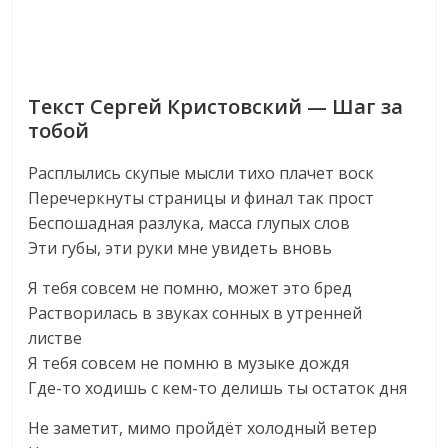
Текст Сергей Кристовский — Шаг за
тобой
Расплылись скупые мысли тихо плачет воск
Перечеркнуты страницы и финал так прост
Беспошадная разлука, масса глупых слов
Эти губы, эти руки мне увидеть вновь
Я тебя совсем не помню, может это бред
Растворилась в звуках сонных в утренней
листве
Я тебя совсем не помню в музыке дождя
Где-то ходишь с кем-то делишь ты остаток дня
Не заметит, мимо пройдёт холодный ветер