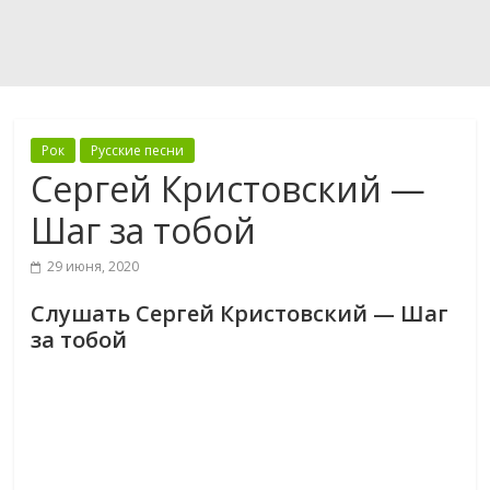
Рок
Русские песни
Сергей Кристовский —
Шаг за тобой
29 июня, 2020
Слушать Сергей Кристовский — Шаг
за тобой