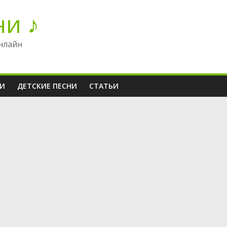
ни ♪
нлайн
НИ
ДЕТСКИЕ ПЕСНИ
СТАТЬИ