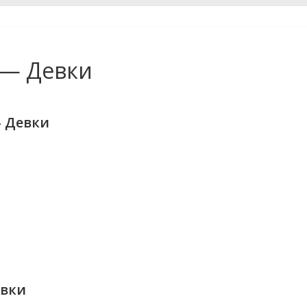
 — Девки
— Девки
евки