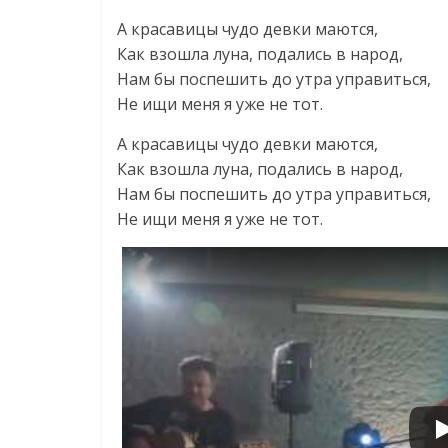
А красавицы чудо девки маются,
Как взошла луна, подались в народ,
Нам бы поспешить до утра управиться,
Не ищи меня я уже не тот.
А красавицы чудо девки маются,
Как взошла луна, подались в народ,
Нам бы поспешить до утра управиться,
Не ищи меня я уже не тот.