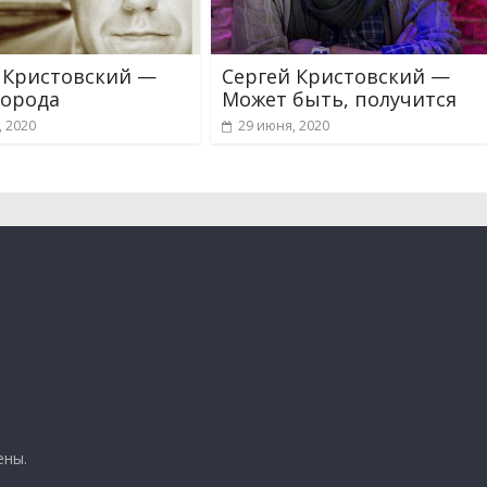
 Кристовский —
Сергей Кристовский —
города
Может быть, получится
, 2020
29 июня, 2020
ены.