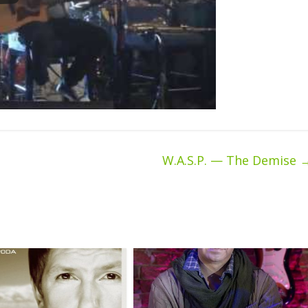
W.A.S.P. — The Demise