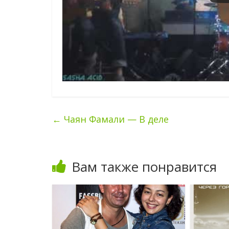
←
Чаян Фамали — В деле
Вам также понравится