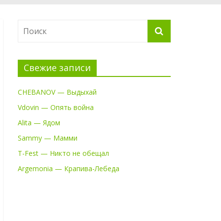
Свежие записи
CHEBANOV — Выдыхай
Vdovin — Опять война
Alita — Ядом
Sammy — Мамми
T-Fest — Никто не обещал
Argemonia — Крапива-Лебеда