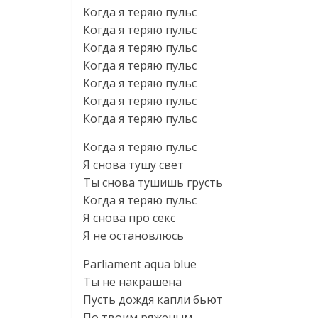
Когда я теряю пульс
Когда я теряю пульс
Когда я теряю пульс
Когда я теряю пульс
Когда я теряю пульс
Когда я теряю пульс
Когда я теряю пульс
Когда я теряю пульс
Я снова тушу свет
Ты снова тушишь грусть
Когда я теряю пульс
Я снова про секс
Я не остановлюсь
Parliament aqua blue
Ты не накрашена
Пусть дождя капли бьют
По твоим ряженым