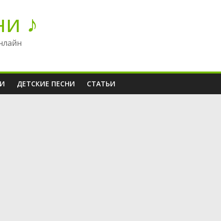
ни ♪
нлайн
НИ
ДЕТСКИЕ ПЕСНИ
СТАТЬИ