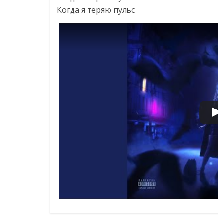
Когда я теряю пульс