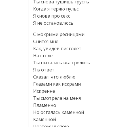
Ты снова тушишь грусть
Когда я теряю пульс
Я снова про секс
Я не остановлюсь
С мокрыми ресницами
Снится мне
Как, увидев пистолет
На столе
Ты пыталась выстрелить
Я в ответ
Сказал, что люблю
Глазами как искрами
Искренне
Ты смотрела на меня
Пламенно
Но осталась каменной
Каменной
Поэтому я спою