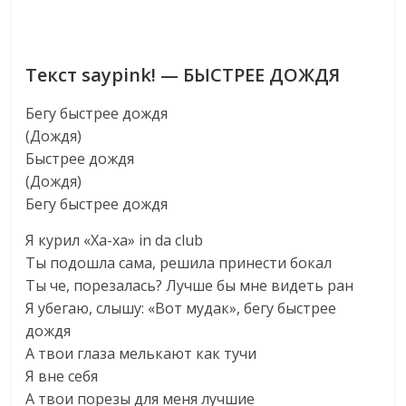
Текст saypink! — БЫСТРЕЕ ДОЖДЯ
Бегу быстрее дождя
(Дождя)
Быстрее дождя
(Дождя)
Бегу быстрее дождя
Я курил «Ха-ха» in da club
Ты подошла сама, решила принести бокал
Ты че, порезалась? Лучше бы мне видеть ран
Я убегаю, слышу: «Вот мудак», бегу быстрее
дождя
А твои глаза мелькают как тучи
Я вне себя
А твои порезы для меня лучшие