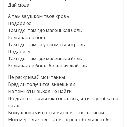
Дай сюда
А там за ушком твоя кровь
Подари ее
Там где, там где маленькая боль
Большая любовь
Там где, там за ушком твоя кровь
Подари ее
Там где, там где маленькая боль
Большая любовь, большая любовь
Не раскрывай мои тайны
Вряд ли получится, знаешь ли
Из темноты выход не найти
Но дышать привычка осталась, и твоя улыбка на
паузе
Вожу клыками по твоей шее — не засыпай
Мои мертвые цветы не согреют больше тебя