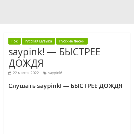
Рок
Русская музыка
Русские песни
saypink! — БЫСТРЕЕ
ДОЖДЯ
22 марта, 2022
saypink!
Слушать saypink! — БЫСТРЕЕ ДОЖДЯ