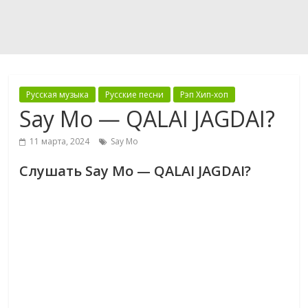
Русская музыка
Русские песни
Рэп Хип-хоп
Say Mo — QALAI JAGDAI?
11 марта, 2024
Say Mo
Слушать Say Mo — QALAI JAGDAI?