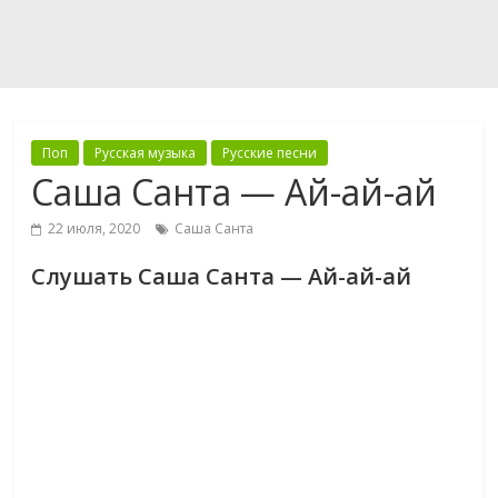
Поп
Русская музыка
Русские песни
Саша Санта — Ай-ай-ай
22 июля, 2020
Саша Санта
Слушать Саша Санта — Ай-ай-ай