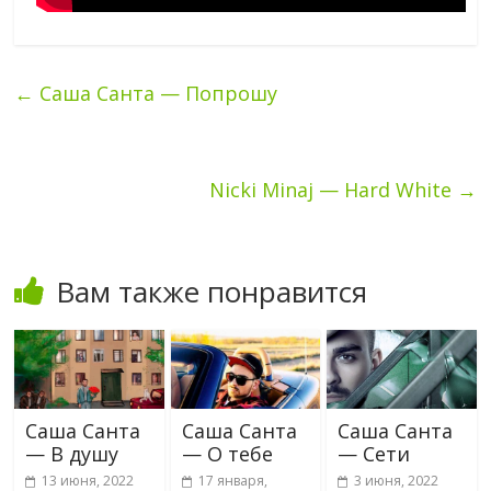
←
Саша Санта — Попрошу
Nicki Minaj — Hard White
→
Вам также понравится
Саша Санта
Саша Санта
Саша Санта
— В душу
— О тебе
— Сети
13 июня, 2022
17 января,
3 июня, 2022