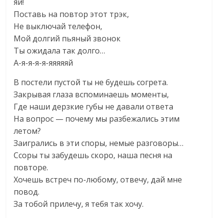
яй!
Поставь на повтор этот трэк,
Не выключай телефон,
Мой долгий пьяный звонок
Ты ожидала так долго…
А-я-я-я-я-яяяяяй
В постели пустой ты не будешь согрета.
Закрывая глаза вспоминаешь моменты,
Где наши дерзкие губы не давали ответа
На вопрос — почему мы разбежались этим
летом?
Заигрались в эти споры, немые разговоры…
Ссоры ты забудешь скоро, наша песня на
повторе.
Хочешь встреч по-любому, отвечу, дай мне
повод.
За тобой прилечу, я тебя так хочу.