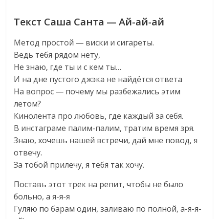
Текст Саша Санта — Ай-ай-ай
Метод простой — виски и сигареты.
Ведь тебя рядом нету,
Не знаю, где ты и с кем ты…
И на дне пустого джэка не найдётся ответа
На вопрос — почему мы разбежались этим
летом?
Кинолента про любовь, где каждый за себя.
В инстаграме палим-палим, тратим время зря.
Знаю, хочешь нашей встречи, дай мне повод, я
отвечу.
За тобой прилечу, я тебя так хочу.
Поставь этот трек на репит, чтобы не было
больно, а я-я-я
Гуляю по барам один, заливаю по полной, а-я-я-