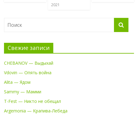
2021
Свежие записи
CHEBANOV — Выдыхай
Vdovin — Опять война
Alita — Ядом
Sammy — Мамми
T-Fest — Никто не обещал
Argemonia — Крапива-Лебеда