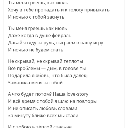
Ты меня греешь, как июль
Хочу в тебе пропадать и к голосу привыкать
И ночью с тобой заснуть
Ты меня греешь как июль
Даже когда в душе февраль
Давай я сяду за руль, сыграем в нашу игру
И ночью не будем спать
Не скрывай, не скрывай теплоты
Все проблемы — дым, в голове ты
Подарила любовь, что была далекj
Заманила меня за собой
А что будет потом? Наша love-story
И всё время с тобой я шлю на повторы
И не описать любовь словами
За минуту ближе всех мы стали
И с тобою в тёплой спальне