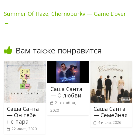
Summer Of Haze, Chernoburkv — Game L’over
→
Вам также понравится
Саша Санта
— О любви
21 октября,
Саша Санта
Саша Санта
2020
— Он тебе
— Семейная
не пара
4 июля, 2026
22 июля, 2020