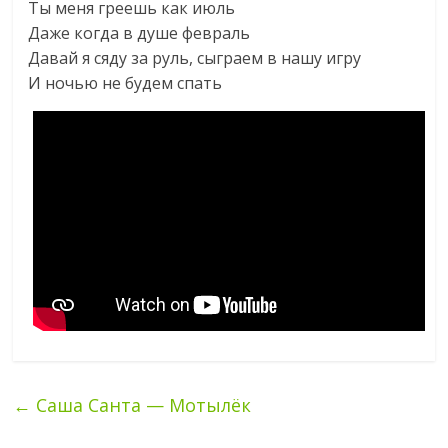
Ты меня греешь как июль
Даже когда в душе февраль
Давай я сяду за руль, сыграем в нашу игру
И ночью не будем спать
←
Саша Санта — Мотылёк