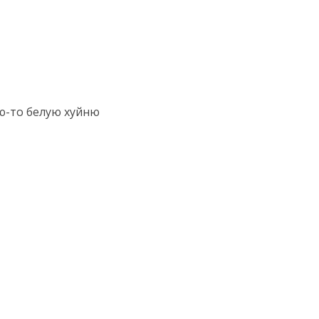
ую-то белую хуйню