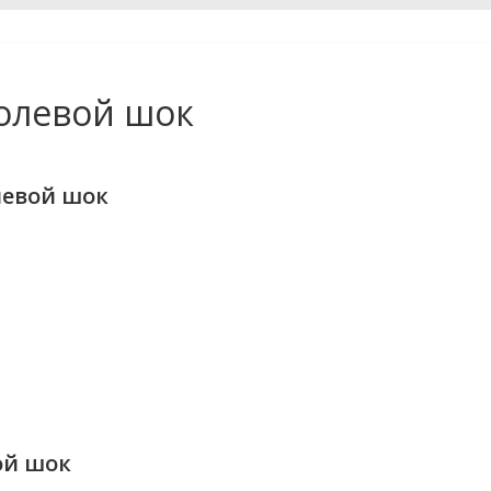
Болевой шок
левой шок
ой шок