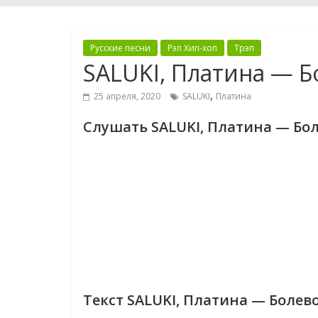
Русские песни
Рэп Хип-хоп
Трэп
SALUKI, Платина — 
,
25 апреля, 2020
SALUKI
Платина
Слушать SALUKI, Платина — Бо
Текст SALUKI, Платина — Болев