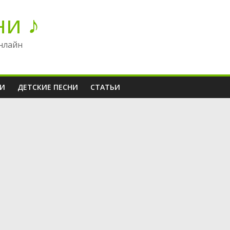
ни ♪
нлайн
НИ
ДЕТСКИЕ ПЕСНИ
СТАТЬИ