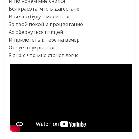
И по ночам мне снится
Вся красота, что в Дагестане
И вечно буду я молиться
За твой покой и процветание
Ах обернуться птицей
И прилететь к тебе на вечер
От суеты укрыться
Я знаю что мне станет легче