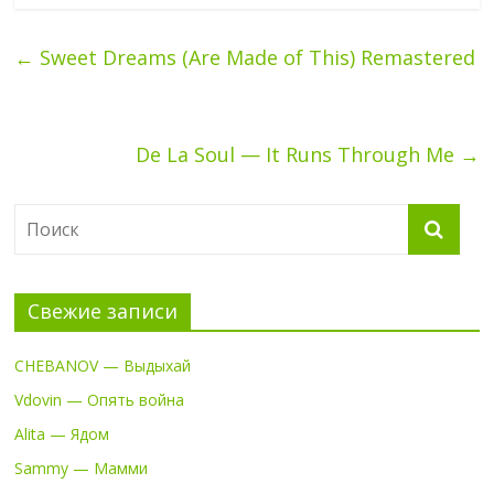
←
Sweet Dreams (Are Made of This) Remastered
De La Soul — It Runs Through Me
→
Свежие записи
CHEBANOV — Выдыхай
Vdovin — Опять война
Alita — Ядом
Sammy — Мамми