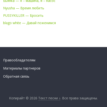
Бьянка — Я – машина, я – насос
Nyusha — Время любить
PUSSYKILLER — Бросить
blago white — Давай поженимся
Правообладателям
Материалы партнеров
Обратная связь
Копирайт © 2026
Текст песни ♪
. Все права защищены.