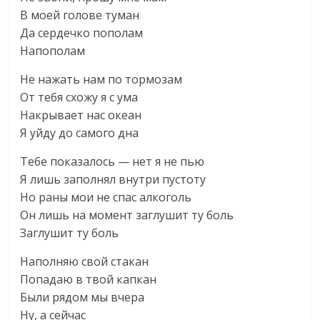
В моей голове туман
Да сердечко пополам
Напополам
Не нажать нам по тормозам
От тебя схожу я с ума
Накрывает нас океан
Я уйду до самого дна
Тебе показалось — нет я не пью
Я лишь заполнял внутри пустоту
Но раны мои не спас алкоголь
Он лишь на момент заглушит ту боль
Заглушит ту боль
Наполняю свой стакан
Попадаю в твой капкан
Были рядом мы вчера
Ну, а сейчас