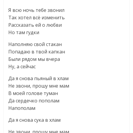
Я всю ночь тебе звонил
Так хотел всё изменить
Рассказать ей о любви
Но там гудки
Наполняю свой стакан
Попадаю в твой капкан
Были рядом мы вчера
Ну, а сейчас
Да я снова пьяный в хлам
Не звони, прошу мне мам
В моей голове туман
Да сердечко пополам
Напополам
Да я снова сука в хлам
Не звони, прошу мне мам