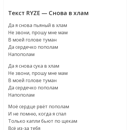
Текст RYZE — Снова в хлам
Да я снова пьяный в хлам
Не звони, прошу мне мам
В моей голове туман
Да сердечко пополам
Напополам
Да я снова сука в хлам
Не звони, прошу мне мам
В моей голове туман
Да сердечко пополам
Напополам
Моё сердце рвёт пополам
И не помню, когда я спал
Только капли бьют по щекам
Всё из-за тебя