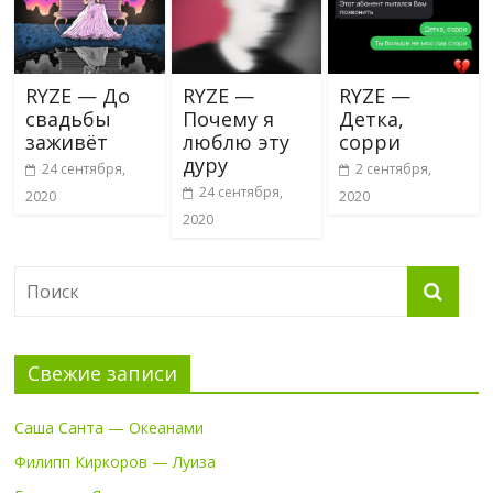
RYZE — До
RYZE —
RYZE —
свадьбы
Почему я
Детка,
заживёт
люблю эту
сорри
дуру
24 сентября,
2 сентября,
24 сентября,
2020
2020
2020
Свежие записи
Саша Санта — Океанами
Филипп Киркоров — Луиза