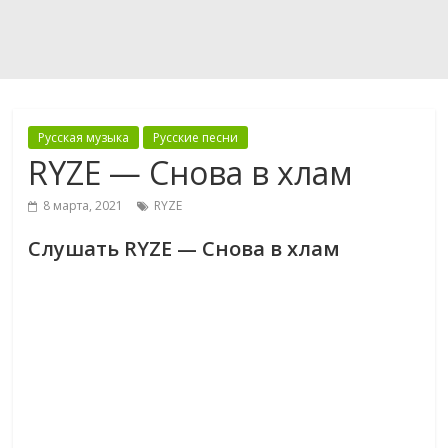
Русская музыка
Русские песни
RYZE — Снова в хлам
8 марта, 2021
RYZE
Слушать RYZE — Снова в хлам