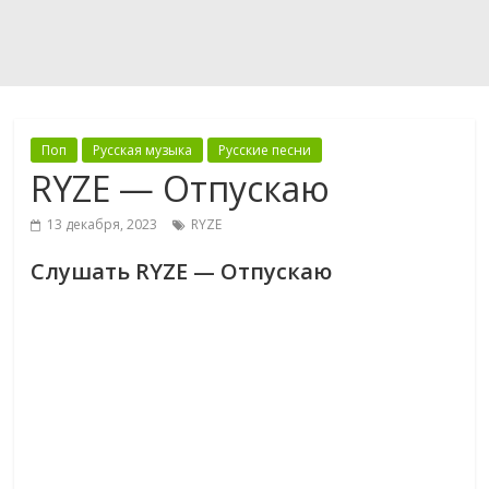
Поп
Русская музыка
Русские песни
RYZE — Отпускаю
13 декабря, 2023
RYZE
Слушать RYZE — Отпускаю