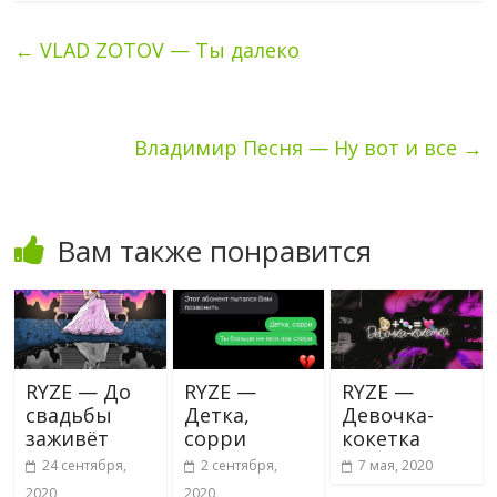
←
VLAD ZOTOV — Ты далеко
Владимир Песня — Ну вот и все
→
Вам также понравится
RYZE — До
RYZE —
RYZE —
свадьбы
Детка,
Девочка-
заживёт
сорри
кокетка
24 сентября,
2 сентября,
7 мая, 2020
2020
2020