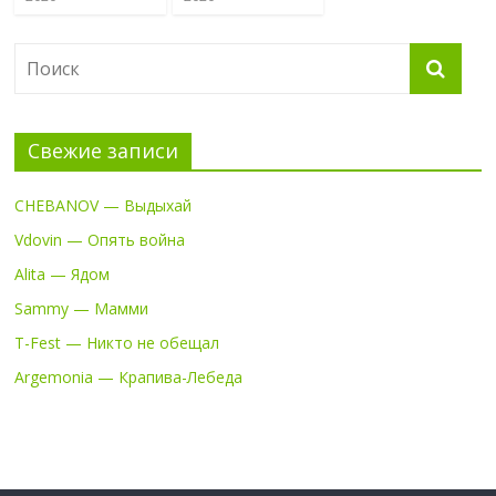
Свежие записи
CHEBANOV — Выдыхай
Vdovin — Опять война
Alita — Ядом
Sammy — Мамми
T-Fest — Никто не обещал
Argemonia — Крапива-Лебеда