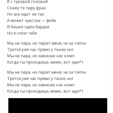
Я с трезвой головой
Скажу те пару фраз
Но все идет не так
А может чувства — фейк
В башке один бардак
Но я спою тебе
Мы не пара, но парит меня, че за типок
Трется уже час прямо у твоих ног
Мы не пара, но зависаю как комп
Когда ты проходишь мимо, вот иди*т
Мы не пара, но парит меня, че за типок
Трется уже час прямо у твоих ног
Мы не пара, но зависаю как комп
Когда ты проходишь мимо, вот иди*т