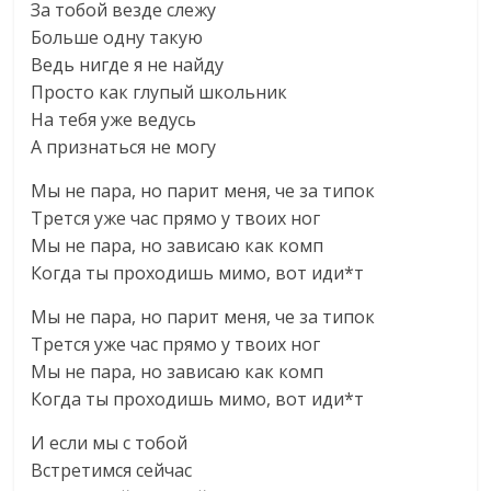
За тобой везде слежу
Больше одну такую
Ведь нигде я не найду
Просто как глупый школьник
На тебя уже ведусь
А признаться не могу
Мы не пара, но парит меня, че за типок
Трется уже час прямо у твоих ног
Мы не пара, но зависаю как комп
Когда ты проходишь мимо, вот иди*т
Мы не пара, но парит меня, че за типок
Трется уже час прямо у твоих ног
Мы не пара, но зависаю как комп
Когда ты проходишь мимо, вот иди*т
И если мы с тобой
Встретимся сейчас