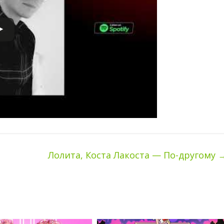
Лолита, Коста Лакоста — По-другому