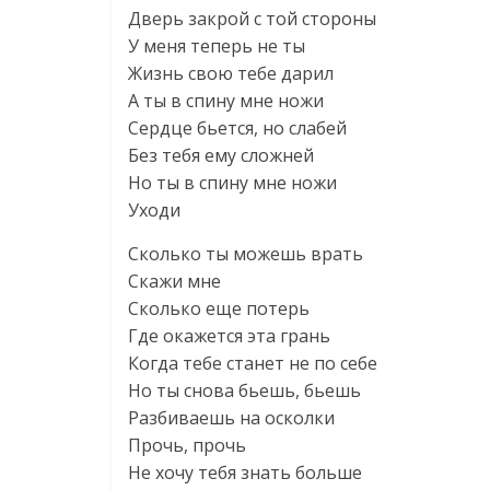
Дверь закрой с той стороны
У меня теперь не ты
Жизнь свою тебе дарил
А ты в спину мне ножи
Сердце бьется, но слабей
Без тебя ему сложней
Но ты в спину мне ножи
Уходи
Сколько ты можешь врать
Скажи мне
Сколько еще потерь
Где окажется эта грань
Когда тебе станет не по себе
Но ты снова бьешь, бьешь
Разбиваешь на осколки
Прочь, прочь
Не хочу тебя знать больше