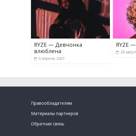
RYZE — Девчонка
RYZE —
влюблена
28 авгус
9 апреля, 2021
Правообладателям
Материалы партнеров
Обратная связь