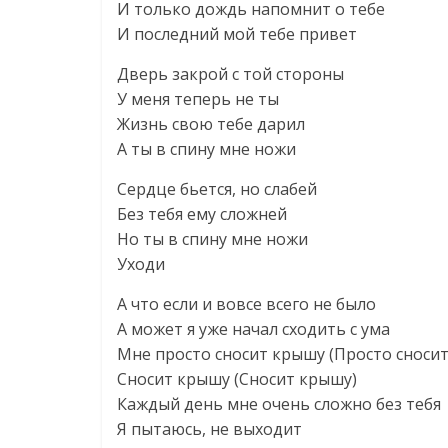
И только дождь напомнит о тебе
И последний мой тебе привет
Дверь закрой с той стороны
У меня теперь не ты
Жизнь свою тебе дарил
А ты в спину мне ножи
Сердце бьется, но слабей
Без тебя ему сложней
Но ты в спину мне ножи
Уходи
А что если и вовсе всего не было
А может я уже начал сходить с ума
Мне просто сносит крышу (Просто сноси
Сносит крышу (Сносит крышу)
Каждый день мне очень сложно без тебя
Я пытаюсь, не выходит