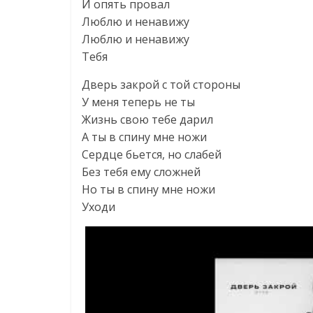
И опять провал
Люблю и ненавижу
Люблю и ненавижу
Тебя
Дверь закрой с той стороны
У меня теперь не ты
Жизнь свою тебе дарил
А ты в спину мне ножи
Сердце бьется, но слабей
Без тебя ему сложней
Но ты в спину мне ножи
Уходи