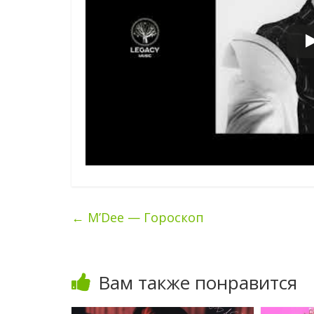
←
M’Dee — Гороскоп
Вам также понравится