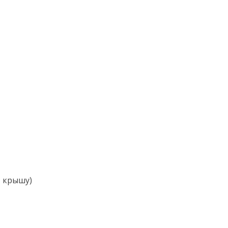
т крышу)