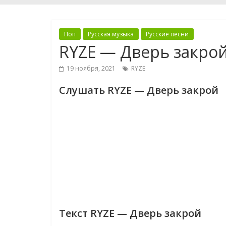
Поп
Русская музыка
Русские песни
RYZE — Дверь закро
19 ноября, 2021
RYZE
Слушать RYZE — Дверь закрой
Текст RYZE — Дверь закрой