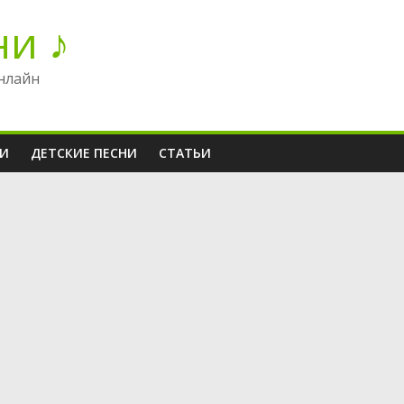
ни ♪
нлайн
НИ
ДЕТСКИЕ ПЕСНИ
СТАТЬИ