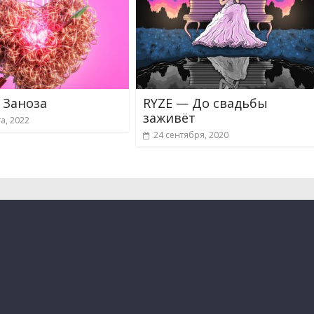
 Заноза
RYZE — До свадьбы
заживёт
та, 2022
24 сентября, 2020