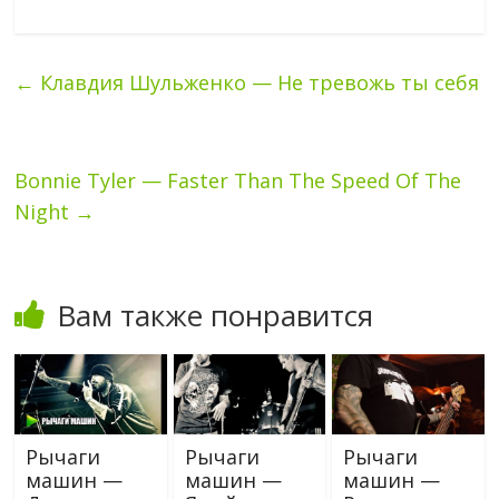
←
Клавдия Шульженко — Не тревожь ты себя
Bonnie Tyler — Faster Than The Speed Of The
Night
→
Вам также понравится
Рычаги
Рычаги
Рычаги
машин —
машин —
машин —