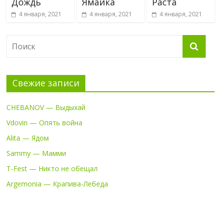
Дождь
Ямайка
Раста
4 января, 2021
4 января, 2021
4 января, 2021
Свежие записи
CHEBANOV — Выдыхай
Vdovin — Опять война
Alita — Ядом
Sammy — Мамми
T-Fest — Никто не обещал
Argemonia — Крапива-Лебеда