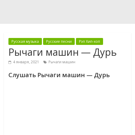
Русская музыка
Русские песни
Рэп Хип-хоп
Рычаги машин — Дурь
4 января, 2021
Рычаги машин
Слушать Рычаги машин — Дурь