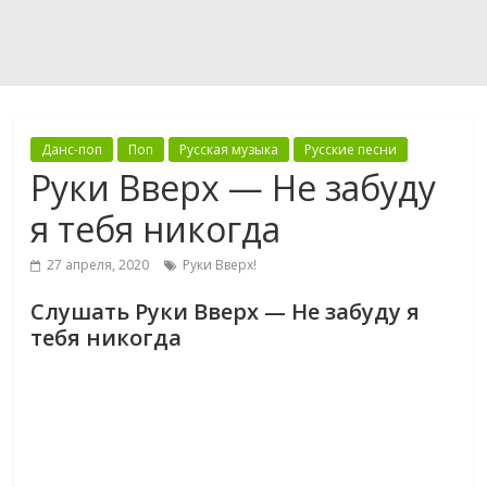
Данс-поп
Поп
Русская музыка
Русские песни
Руки Вверх — Не забуду
я тебя никогда
27 апреля, 2020
Руки Вверх!
Слушать Руки Вверх — Не забуду я
тебя никогда