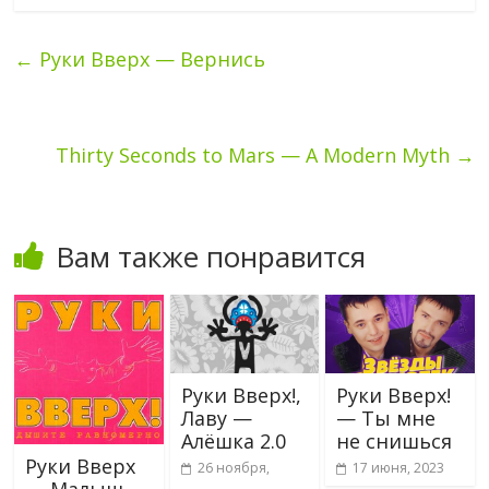
←
Руки Вверх — Вернись
Thirty Seconds to Mars — A Modern Myth
→
Вам также понравится
Руки Вверх!,
Руки Вверх!
Лаву —
— Ты мне
Алёшка 2.0
не снишься
Руки Вверх
26 ноября,
17 июня, 2023
— Малыш