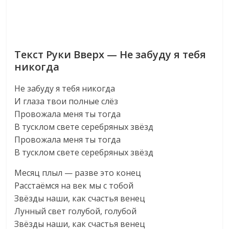
Текст Руки Вверх — Не забуду я тебя
никогда
Не забуду я тебя никогда
И глаза твои полные слёз
Провожала меня ты тогда
В тусклом свете серебряных звёзд
Провожала меня ты тогда
В тусклом свете серебряных звёзд
Месяц плыл — разве это конец
Расстаёмся на век мы с тобой
Звёзды наши, как счастья венец
Лунный свет голубой, голубой
Звёзды наши, как счастья венец