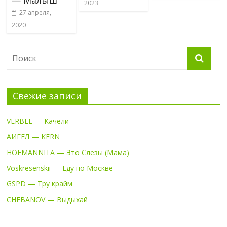
2023
27 апреля,
2020
Свежие записи
VERBEE — Качели
АИГЕЛ — KERN
HOFMANNITA — Это Слёзы (Мама)
Voskresenskii — Еду по Москве
GSPD — Тру крайм
CHEBANOV — Выдыхай