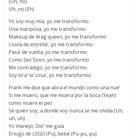
(Uh, no)
Uh, no (Eh)
Yo soy muy mía, yo me transformo
Una mariposa, yo me transformo
Makeup de drag queen, yo me transformo
Lluvia de estrеlla’, yo me transformo
Pasá’ de vuelta, yo mе transformo
Como Sex Siren, yo me transformo
Me contradigo, yo me transformo
Soy to’a’ la’ cosa’, yo me transformo
Frank me dice que abra el mundo como una nue’
Si me muero, que me muera por la boca (Yeah)
como muere el pez
Sé quién soy, a donde voy nunca se me olvida (Uh,
uh, uh)
Yo manejo, Dio’ me guía
El logo de LEGO (Pu), bebé (Pu-pu, pu)