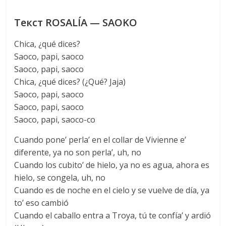
Текст ROSALÍA — SAOKO
Chica, ¿qué dices?
Saoco, papi, saoco
Saoco, papi, saoco
Chica, ¿qué dices? (¿Qué? Jaja)
Saoco, papi, saoco
Saoco, papi, saoco
Saoco, papi, saoco-co
Cuando pone’ perla’ en el collar de Vivienne e’
diferente, ya no son perla’, uh, no
Cuando los cubito’ de hielo, ya no es agua, ahora es
hielo, se congela, uh, no
Cuando es de noche en el cielo y se vuelve de día, ya
to’ eso cambió
Cuando el caballo entra a Troya, tú te confía’ y ardió