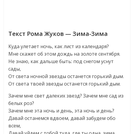
Текст Рома Жуков — Зима-Зима
Куда улетает ночь, как лист из календаря?
Мне скажет об этом дождь на золоте сентября.
Не знаю, как дальше быть: под снегом уснут
сады,
От света ночной звезды останется горький дым.
От света твоей звезды останется горький дым.
Зачем мне свет далеких звезд? Зачем мне сад из
белых роз?
Зачем мне эта ночь и день, эта ночь и день?
Давай останемся вдвоем, давай забудем обо
всем,
Давай уйдем с тобой туда, где ты одна, зима,