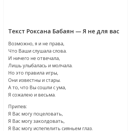
Текст Роксана Бабаян — Я не для вас
Возможно, я и не права,
Что Ваши слушала слова.
И ничего не отвечала,
Лишь улыбалась и молчала.
Но это правила игры,
Они известны и стары.
А то, что Вы сошли с ума,
Я сожалею и весьма.
Припев:
Я Вас могу поцеловать,
Я Вас могу заколдовать,
Я Вас могу испепелить сияньем глаз.