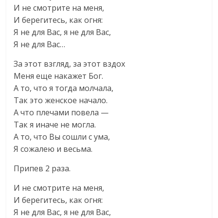
И не смотрите на меня,
И берегитесь, как огня:
Я не для Вас, я не для Вас,
Я не для Вас…
За этот взгляд, за этот вздох
Меня еще накажет Бог.
А то, что я тогда молчала,
Так это женское начало.
А что плечами повела —
Так я иначе не могла.
А то, что Вы сошли с ума,
Я сожалею и весьма.
Припев 2 раза.
И не смотрите на меня,
И берегитесь, как огня:
Я не для Вас, я не для Вас,