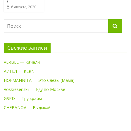
6 августа, 2020
Свежие записи
VERBEE — Качели
АИГЕЛ — KERN
HOFMANNITA — Это Слёзы (Мама)
Voskresenskii — Еду по Москве
GSPD — Тру крайм
CHEBANOV — Выдыхай