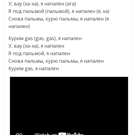
У, вау (ха-ха), я напален (ага)
Я под пальмой (пальмой), я напален (я, ха)
Снова пальмы, курю пальмы, я напален (я
напален)
Курим gas (gas, gas), я напален
У, вау (ха-ха), я напален
Я под пальмой, я напален
Снова пальмы, курю пальмы, я напален
Курим gas, я напален