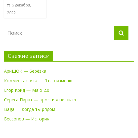
6 декабря,
2022
Свежие записи
АриШОК — Берёзка
Комментастика — Я его изменю
Егор Крид — Malo 2.0
Серега Пират — прости я не знаю
Baga — Когда ты рядом
Бессонов — История