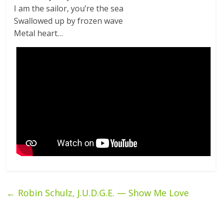
I am the sailor, you’re the sea
Swallowed up by frozen wave
Metal heart…
←
Robin Schulz, J.U.D.G.E. — Show Me Love