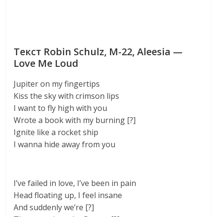
Текст Robin Schulz, M-22, Aleesia —
Love Me Loud
Jupiter on my fingertips
Kiss the sky with crimson lips
I want to fly high with you
Wrote a book with my burning [?]
Ignite like a rocket ship
I wanna hide away from you
I’ve failed in love, I’ve been in pain
Head floating up, I feel insane
And suddenly we’re [?]