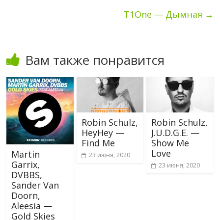
T1One — Дымная
→
Вам также понравится
Robin Schulz,
Robin Schulz,
HeyHey —
J.U.D.G.E. —
Find Me
Show Me
Love
Martin
23 июня, 2020
Garrix,
23 июня, 2020
DVBBS,
Sander Van
Doorn,
Aleesia —
Gold Skies