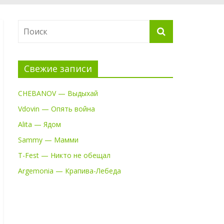
Свежие записи
CHEBANOV — Выдыхай
Vdovin — Опять война
Alita — Ядом
Sammy — Мамми
T-Fest — Никто не обещал
Argemonia — Крапива-Лебеда