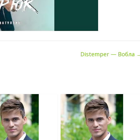
Distemper — Вобла