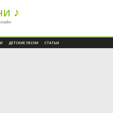
ни ♪
нлайн
НИ
ДЕТСКИЕ ПЕСНИ
СТАТЬИ