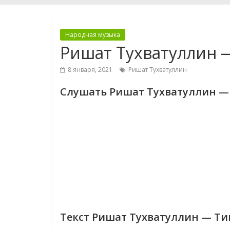
Народная музыка
Ришат Тухватуллин 
8 января, 2021
Ришат Тухватуллин
Слушать Ришат Тухватуллин —
Текст Ришат Тухватуллин — Ти