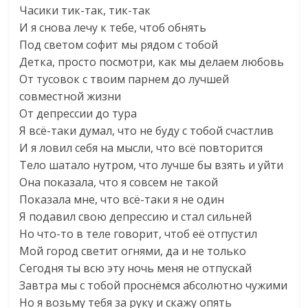
Часики тик-так, тик-так
И я снова лечу к тебе, чтоб обнять
Под светом софит мы рядом с тобой
Детка, просто посмотри, как мы делаем любовь
От тусовок с твоим парнем до лучшей
совместной жизни
От депрессии до тура
Я всё-таки думал, что не буду с тобой счастлив
И я ловил себя на мысли, что всё повторится
Тело шатало нутром, что лучше бы взять и уйти
Она показала, что я совсем не такой
Показала мне, что всё-таки я не один
Я подавил свою депрессию и стал сильней
Но что-то в теле говорит, чтоб её отпустил
Мой город светит огнями, да и не только
Сегодня ты всю эту ночь меня не отпускай
Завтра мы с тобой проснёмся абсолютно чужими
Но я возьму тебя за руку и скажу опять