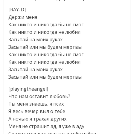
[RAY-D]
Держи меня
Как никто и никогда бы не смог
Как никто и никогда не любил
Засыпай на моих руках
Засыпай или мы будем мертвы
Как никто и никогда бы не смог
Как никто и никогда не любил
Засыпай на моих руках
Засыпай или мы будем мертвы
[playingtheangel]
Что нам оставит любовь?
Ты меня знаешь, я псих
Я весь вечер выл о тебе
А ночью я трахал других
Меня не страшит ад, я уже в аду
Среди стольких душ тут я тебя найду