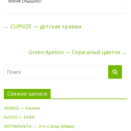
Меня слышно?
←
CUPSIZE — детская травма
Green Apelsin — Гори алый цветок
→
Свежие записи
VERBEE — Качели
АИГЕЛ — KERN
HOFMANNITA — Это Слёзы (Мама)