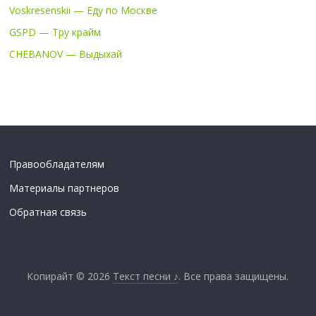
Voskresenskii — Еду по Москве
GSPD — Тру крайм
CHEBANOV — Выдыхай
Правообладателям
Материалы партнеров
Обратная связь
Копирайт © 2026
Текст песни ♪
. Все права защищены.