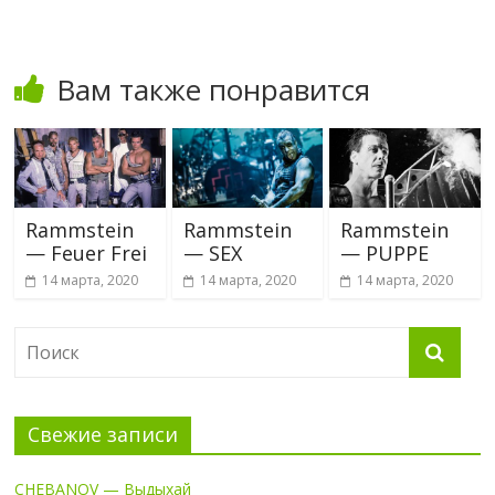
Вам также понравится
Rammstein
Rammstein
Rammstein
— Feuer Frei
— SEX
— PUPPE
14 марта, 2020
14 марта, 2020
14 марта, 2020
Свежие записи
CHEBANOV — Выдыхай