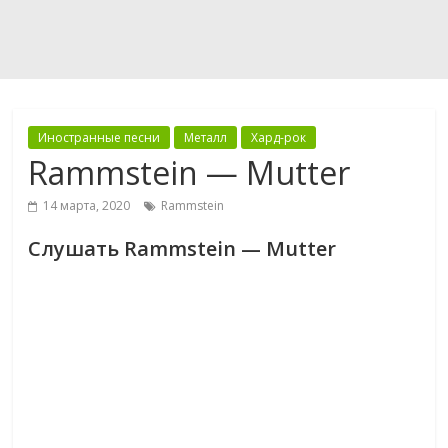
Иностранные песни
Металл
Хард-рок
Rammstein — Mutter
14 марта, 2020
Rammstein
Слушать Rammstein — Mutter