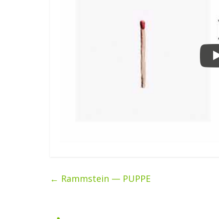
←
Rammstein — PUPPE