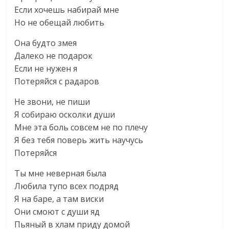
Если хочешь набирай мне
Но не обещай любить
Она будто змея
Далеко не подарок
Если не нужен я
Потеряйся с радаров
Не звони, не пиши
Я собираю осколки души
Мне эта боль совсем не по плечу
Я без тебя поверь жить научусь
Потеряйся
Ты мне неверная была
Любила тупо всех подряд
Я на баре, а там виски
Они смоют с души яд
Пьяный в хлам приду домой