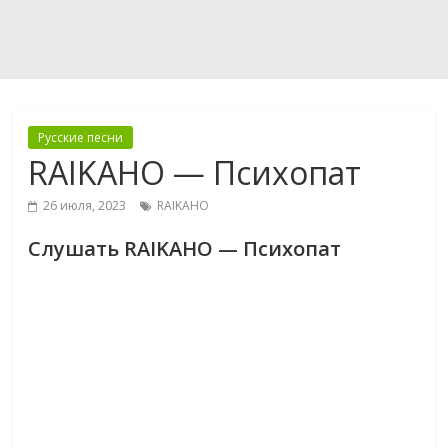
Русские песни
RAIKAHO — Психопат
26 июля, 2023
RAIKAHO
Слушать RAIKAHO — Психопат