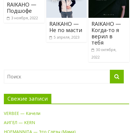
RAIKAHO —
Подшофе
3 ноября, 2022
RAIKAHO —
RAIKAHO —
Не по масти
Когда-то я
верил в
5 апреля, 2023
тебя
30 октября,
2022
Свежие записи
VERBEE — Качели
АИГЕЛ — KERN
HOFMANNITA — Это Слёзы (Мама)