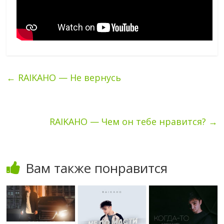
←
RAIKAHO — Не вернусь
RAIKAHO — Чем он тебе нравится?
→
Вам также понравится