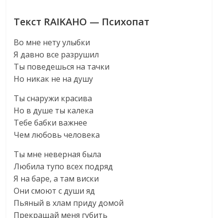
Текст RAIKAHO — Психопат
Во мне нету улыбки
Я давно все разрушил
Ты поведешься на тачки
Но никак не на душу
Ты снаружи красива
Но в душе ты калека
Тебе бабки важнее
Чем любовь человека
Ты мне неверная была
Любила тупо всех подряд
Я на баре, а там виски
Они смоют с души яд
Пьяный в хлам приду домой
Прекращай меня губить