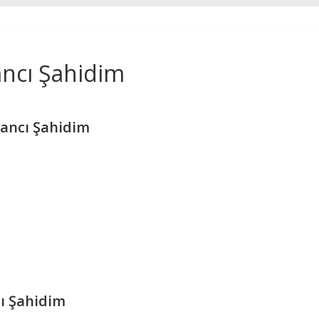
ancı Şahidim
ancı Şahidim
ı Şahidim