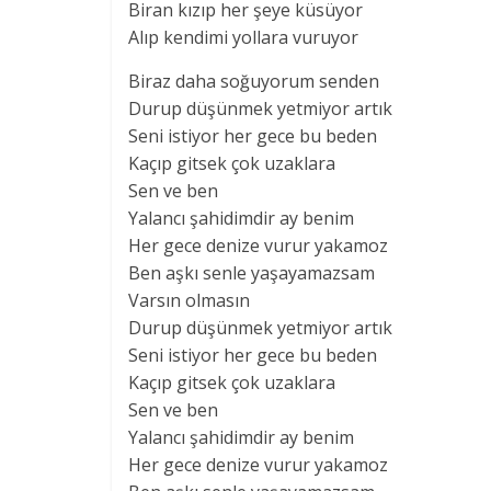
Biran kızıp her şeye küsüyor
Alıp kendimi yollara vuruyor
Biraz daha soğuyorum senden
Durup düşünmek yetmiyor artık
Seni istiyor her gece bu beden
Kaçıp gitsek çok uzaklara
Sen ve ben
Yalancı şahidimdir ay benim
Her gece denize vurur yakamoz
Ben aşkı senle yaşayamazsam
Varsın olmasın
Durup düşünmek yetmiyor artık
Seni istiyor her gece bu beden
Kaçıp gitsek çok uzaklara
Sen ve ben
Yalancı şahidimdir ay benim
Her gece denize vurur yakamoz