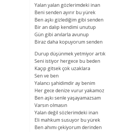
Yalan yalan gözlerimdeki inan
Beni senden ayırır bu yürek
Ben aşkı gizlediğim gibi senden
Bir an dalıp kendimi unutup
Gün gibi anılarla avunup
Biraz daha kopuyorum senden
Durup düşünmek yetmiyor artık
Seni istiyor hergece bu beden
Kaçıp gitsek çok uzaklara
Sen ve ben
Yalancı şahidimdir ay benim
Her gece denize vurur yakamoz
Ben aşkı senle yaşayamazsam
Varsın olmasın
Yalan değil sözlerimdeki inan
Eli mahkum susuyor bu yürek
Ben ahımı çekiyorum derinden