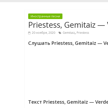
Иностранные песни
Priestess, Gemitaiz —
,
20 ноября, 2020
Gemitaiz
Priestess
Слушать Priestess, Gemitaiz — V
Текст Priestess, Gemitaiz — Verd