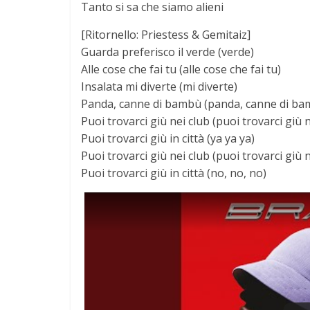
Tanto si sa che siamo alieni
[Ritornello: Priestess & Gemitaiz]
Guarda preferisco il verde (verde)
Alle cose che fai tu (alle cose che fai tu)
Insalata mi diverte (mi diverte)
Panda, canne di bambù (panda, canne di ba
Puoi trovarci giù nei club (puoi trovarci giù n
Puoi trovarci giù in città (ya ya ya)
Puoi trovarci giù nei club (puoi trovarci giù n
Puoi trovarci giù in città (no, no, no)