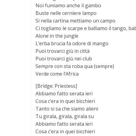
Noi fumiamo anche il gambo
Buste nelle cerniere lampo
Sì nella cartina mettiamo un campo
Ci togliamo le scarpe e balliamo il tango, ba
Alone in the jungle
L’erba brucia fa odore di mango
Puoi trovarci giù in città
Puoi trovarci giù nei club
Sempre con sta roba qua (sempre)
Verde come l’Africa
[Bridge: Priestess]
Abbiamo fatto serata ieri
Cosa c’era in quei bicchieri
Tanto si sa che siamo alieni
Tu girala, girala, girala su
Abbiamo fatto serata ieri
Cosa c’era in quei bicchieri