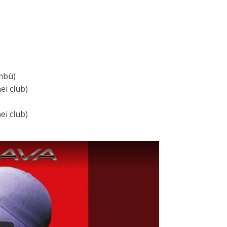
mbù)
ei club)
ei club)