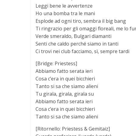
Leggi bene le avvertenze
Ho una bomba tra le mani
Esplode ad ogni tiro, sembra il big bang
Ti ringrazio per gli omaggi floreali, me lo f
Verde smeraldo, Bulgari diamanti
Senti che caldo perché siamo in tanti
Ci trovi nei club facciamo, sì, sempre tardi
[Bridge: Priestess]
Abbiamo fatto serata ieri
Cosa c’era in quei bicchieri
Tanto si sa che siamo alieni
Tu girala, girala, girala su
Abbiamo fatto serata ieri
Cosa c’era in quei bicchieri
Tanto si sa che siamo alieni
[Ritornello: Priestess & Gemitaiz]