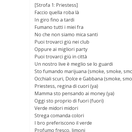
[Strofa 1: Priestess]
Faccio quella roba là
In giro fino a tardi
Fumano tutti i miei fra
No che non siamo mica santi
Puoi trovarci giù nei club
Oppure ai migliori party
Puoi trovarci giù in città
Un nostro live è meglio se lo guardi
Sto fumando marijuana (smoke, smoke, sm
Occhiali scuri, Dolce e Gabbana (smoke, sm
Priestess, regina di cuori (ya)
Mamma sto pensando ai money (ya)
Oggi sto proprio di fuori (fuori)
Verde midori midori
Strega comanda colori
I bro preferiscono il verde
Profumo fresco, limoni