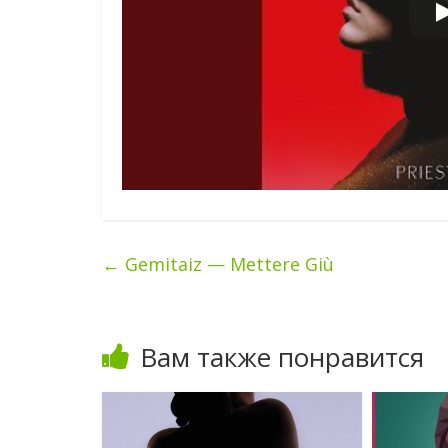
←
Gemitaiz — Mettere Giù
Вам также понравится