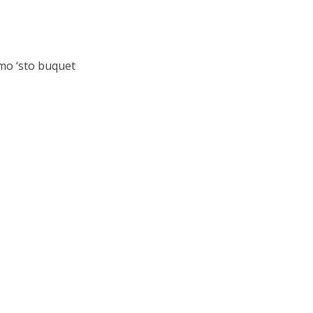
umo ‘sto buquet