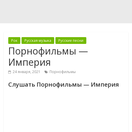
Рок
Русская музыка
Русские песни
Порнофильмы —
Империя
24 января, 2021
Порнофильмы
Слушать Порнофильмы — Империя