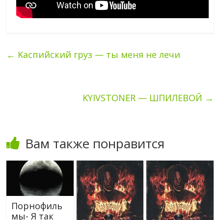
←
Kаспийский груз — ты меня не лечи
KYIVSTONER — ШПИЛЕВОЙ
→
Вам также понравится
Порнофиль
мы- Я так