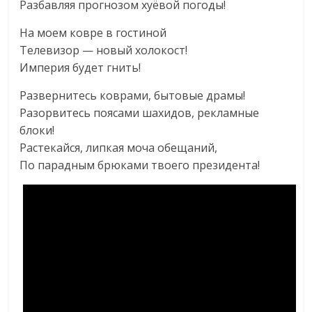
Разбавляя прогнозом хуёвой погоды!
На моем ковре в гостиной
Телевизор — новый холокост!
Империя будет гнить!
Развернитесь коврами, бытовые драмы!
Разорвитесь поясами шахидов, рекламные
блоки!
Растекайся, липкая моча обещаний,
По парадным брюками твоего президента!