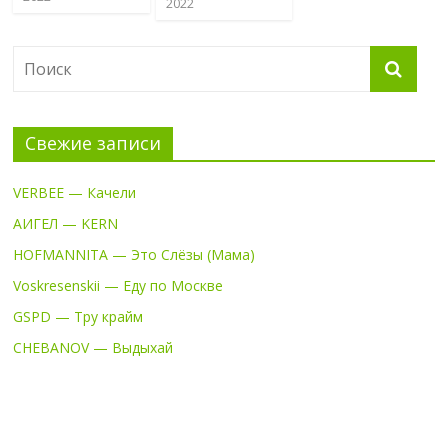
2022
Свежие записи
VERBEE — Качели
АИГЕЛ — KERN
HOFMANNITA — Это Слёзы (Мама)
Voskresenskii — Еду по Москве
GSPD — Тру крайм
CHEBANOV — Выдыхай