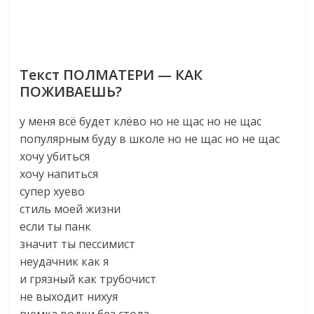
Текст ПОЛМАТЕРИ — КАК
ПОЖИВАЕШЬ?
у меня всё будет клёво но не щас но не щас
популярным буду в школе но не щас но не щас
хочу убиться
хочу напиться
супер хуево
стиль моей жизни
если ты панк
значит ты пессимист
неудачник как я
и грязный как трубочист
не выходит нихуя