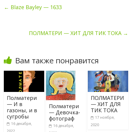
←
Blaze Bayley — 1633
ПОЛМАТЕРИ — ХИТ ДЛЯ ТИК ТОКА
→
Вам также понравится
Полматери
ПОЛМАТЕРИ
— И в
— ХИТ ДЛЯ
Полматери
газоны, и в
ТИК ТОКА
— Девочка-
сугробы
17 ноября,
фотограф
16 декабря,
2020
16 декабря,
2022