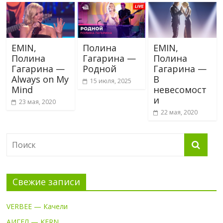
EMIN,
Полина
EMIN,
Полина
Гагарина —
Полина
Гагарина —
Родной
Гагарина —
Always on My
В
15 июля, 2025
Mind
невесомост
и
23 мая, 2020
22 мая, 2020
Свежие записи
VERBEE — Качели
АИГЕЛ — KERN