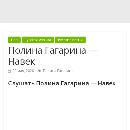
Поп
Русская музыка
Русские песни
Полина Гагарина —
Навек
22 мая, 2020
Полина Гагарина
Слушать Полина Гагарина — Навек