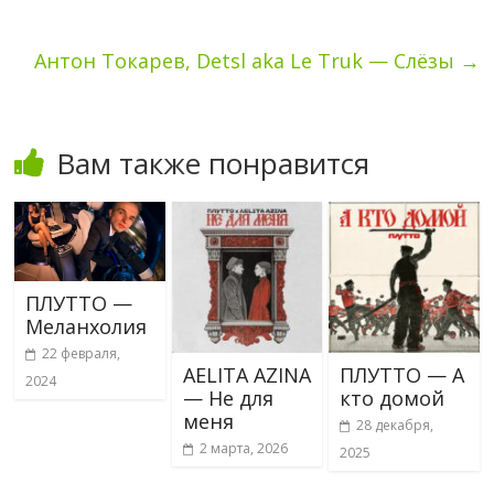
Антон Токарев, Detsl aka Le Truk — Слёзы
→
Вам также понравится
ПЛУТТО —
Меланхолия
22 февраля,
AELITA AZINA
ПЛУТТО — А
2024
— Не для
кто домой
меня
28 декабря,
2 марта, 2026
2025