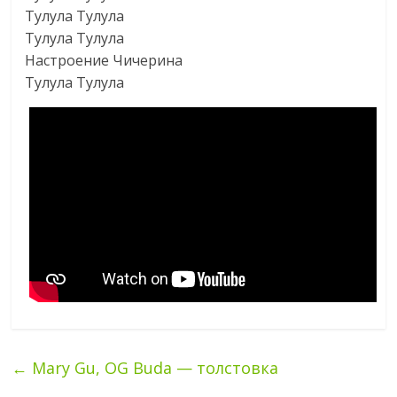
Тулула Тулула
Тулула Тулула
Настроение Чичерина
Тулула Тулула
←
Mary Gu, OG Buda — толстовка