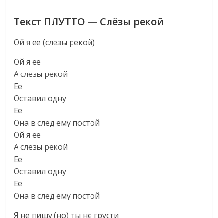
Текст ПЛУТТО — Слёзы рекой
Ой я ее (слезы рекой)
Ой я ее
А слезы рекой
Ее
Оставил одну
Ее
Она в след ему постой
Ой я ее
А слезы рекой
Ее
Оставил одну
Ее
Она в след ему постой
Я не пишу (но) ты не грусти