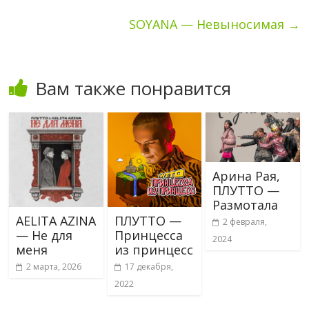
SOYANA — Невыносимая
→
Вам также понравится
Арина Рая,
ПЛУТТО —
Размотала
AELITA AZINA
ПЛУТТО —
2 февраля,
— Не для
Принцесса
2024
меня
из принцесс
2 марта, 2026
17 декабря,
2022