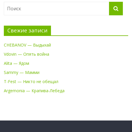
Свежие записи
CHEBANOV — Выдыхай
Vdovin — Опять война
Alita — Ядом
Sammy — Мамми
T-Fest — Никто не обещал
Argemonia — Крапива-Лебеда