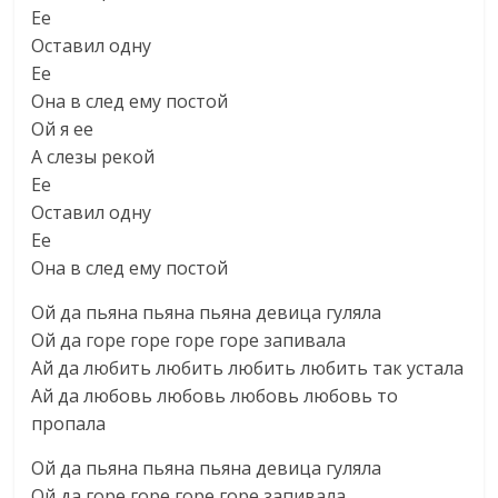
Ее
Оставил одну
Ее
Она в след ему постой
Ой я ее
А слезы рекой
Ее
Оставил одну
Ее
Она в след ему постой
Ой да пьяна пьяна пьяна девица гуляла
Ой да горе горе горе горе запивала
Ай да любить любить любить любить так устала
Ай да любовь любовь любовь любовь то
пропала
Ой да пьяна пьяна пьяна девица гуляла
Ой да горе горе горе горе запивала