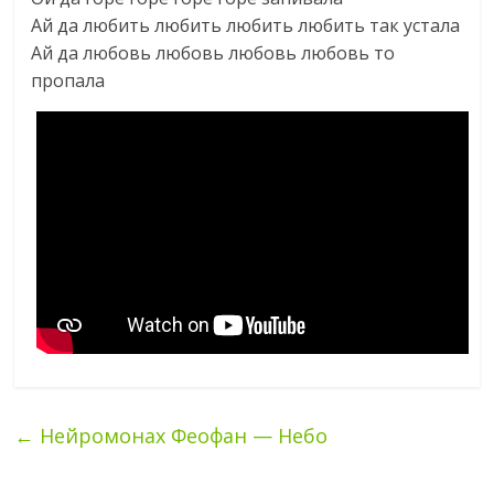
Ай да любить любить любить любить так устала
Ай да любовь любовь любовь любовь то
пропала
←
Нейромонах Феофан — Небо