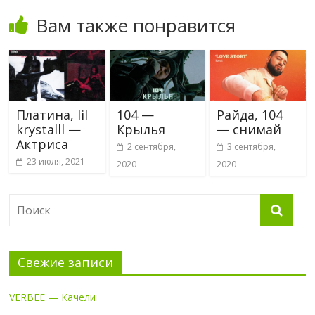
Вам также понравится
Платина, lil
104 —
Райда, 104
krystalll —
Крылья
— снимай
Актриса
2 сентября,
3 сентября,
23 июля, 2021
2020
2020
Свежие записи
VERBEE — Качели