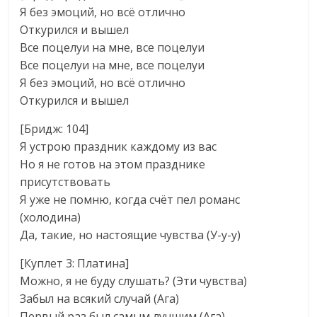
Я без эмоций, но всё отлично
Откурился и вышел
Все поцелуи на мне, все поцелуи
Все поцелуи на мне, все поцелуи
Я без эмоций, но всё отлично
Откурился и вышел
[Бридж: 104]
Я устрою праздник каждому из вас
Но я не готов на этом празднике
присутствовать
Я уже не помню, когда счёт пел романс
(холодина)
Да, такие, но настоящие чувства (У-у-у)
[Куплет 3: Платина]
Можно, я не буду слушать? (Эти чувства)
Забыл на всякий случай (Ага)
Первый раз был самым лучшим (Ага)