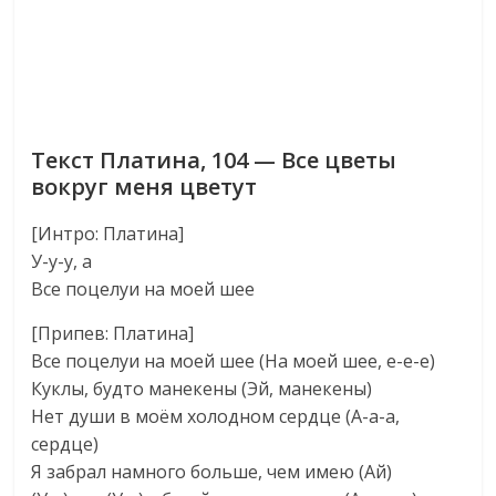
Текст Платина, 104 — Все цветы
вокруг меня цветут
[Интро: Платина]
У-у-у, а
Все поцелуи на моей шее
[Припев: Платина]
Все поцелуи на моей шее (На моей шее, е-е-е)
Куклы, будто манекены (Эй, манекены)
Нет души в моём холодном сердце (А-а-а,
сердце)
Я забрал намного больше, чем имею (Ай)