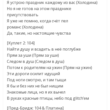
Я устрою праздник каждому из вас (Холодина)
Но я не готов на этом празднике
присутствовать
Я уже не помню, когда счёт пел
романс (Холодина)
Да, такие, но настоящие чувства
[Куплет 2: 104]
Найти душу и всадить в неё поглубже
Прям за уши (Прям за уши)
Следом в душ (Следом в душ)
Потом к родителям на ужин (Прям на ужин)
Эти дороги осилит идущий
Под ноги смотрю, и там тыщи
Я бы и без них не был нищим
Знакомые лица, но я их вычел
В руках красные птицы, небо под glitch’ем
[Пред-Бридж: 104 & Платина]