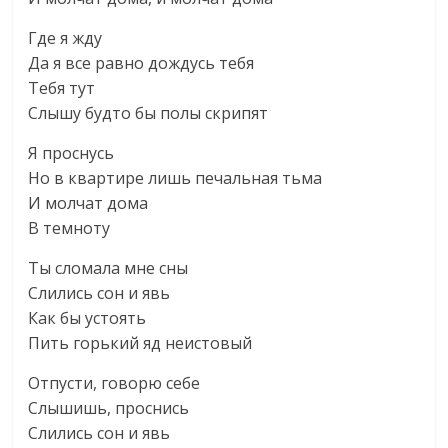
Где я жду
Да я все равно дождусь тебя
Тебя тут
Слышу будто бы полы скрипят
Я проснусь
Но в квартире лишь печальная тьма
И молчат дома
В темноту
Ты сломала мне сны
Слились сон и явь
Как бы устоять
Пить горький яд неистовый
Отпусти, говорю себе
Слышишь, проснись
Слились сон и явь