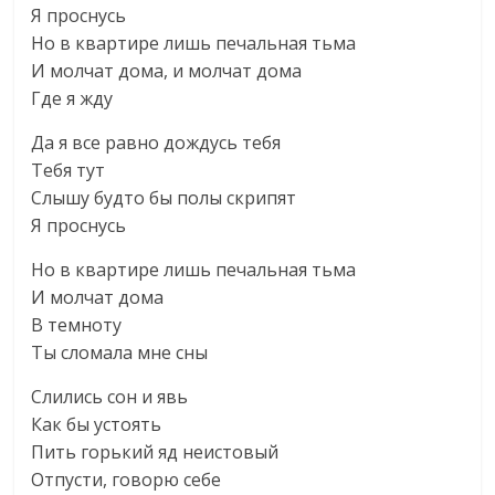
Я проснусь
Но в квартире лишь печальная тьма
И молчат дома, и молчат дома
Где я жду
Да я все равно дождусь тебя
Тебя тут
Слышу будто бы полы скрипят
Я проснусь
Но в квартире лишь печальная тьма
И молчат дома
В темноту
Ты сломала мне сны
Слились сон и явь
Как бы устоять
Пить горький яд неистовый
Отпусти, говорю себе