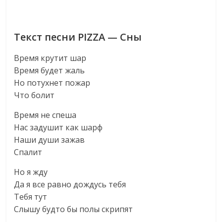
Текст песни PIZZA — Сны
Время крутит шар
Время будет жаль
Но потухнет пожар
Что болит
Время не спеша
Нас задушит как шарф
Наши души зажав
Спалит
Но я жду
Да я все равно дождусь тебя
Тебя тут
Слышу будто бы полы скрипят