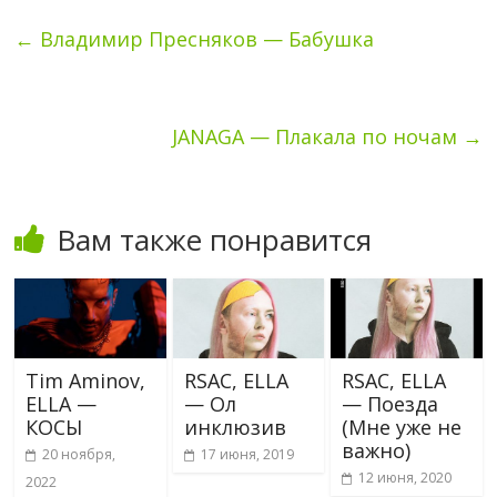
←
Владимир Пресняков — Бабушка
JANAGA — Плакала по ночам
→
Вам также понравится
Tim Aminov,
RSAC, ELLA
RSAC, ELLA
ELLA —
— Ол
— Поезда
КОСЫ
инклюзив
(Мне уже не
важно)
20 ноября,
17 июня, 2019
12 июня, 2020
2022