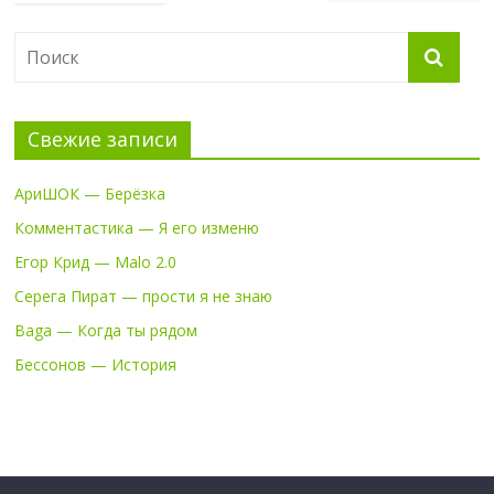
Свежие записи
АриШОК — Берёзка
Комментастика — Я его изменю
Егор Крид — Malo 2.0
Серега Пират — прости я не знаю
Baga — Когда ты рядом
Бессонов — История