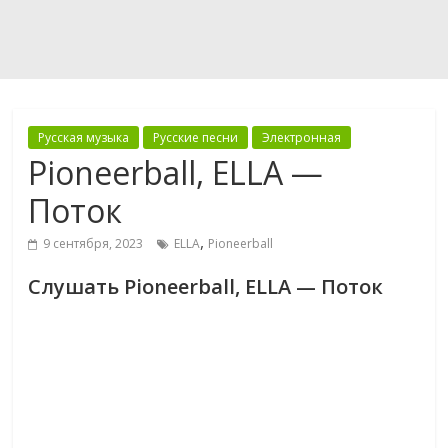
Русская музыка
Русские песни
Электронная
Pioneerball, ELLA —
Поток
,
9 сентября, 2023
ELLA
Pioneerball
Слушать Pioneerball, ELLA — Поток