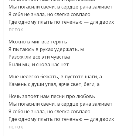
Мы погасили свечи, в сердце рана заживёт
Я себя не знала, но слегка совпало
Где одному плыть по теченью — для двоих
поток
Можно в миг всё терять
Я пытаюсь в руках удержать, м
Разожгли все эти чувства
Были мы, и снова нас нет
Мне нелегко бежать, в пустоте шаги, а
Камень с души упал, ярче свет, беги, а
Ночь запоёт нам песни про любовь
Мы погасили свечи, в сердце рана заживёт
Я себя не знала, но слегка совпало
Где одному плыть по теченью — для двоих
поток