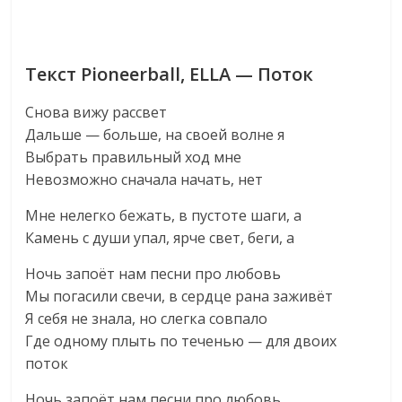
Текст Pioneerball, ELLA — Поток
Снова вижу рассвет
Дальше — больше, на своей волне я
Выбрать правильный ход мне
Невозможно сначала начать, нет
Мне нелегко бежать, в пустоте шаги, а
Камень с души упал, ярче свет, беги, а
Ночь запоёт нам песни про любовь
Мы погасили свечи, в сердце рана заживёт
Я себя не знала, но слегка совпало
Где одному плыть по теченью — для двоих
поток
Ночь запоёт нам песни про любовь