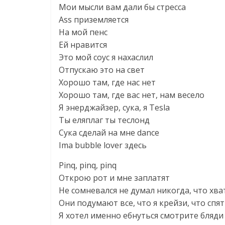
Мои мысли вам дали бы стресса
Ass приземляется
На мой пенс
Ей нравится
Это мой соус я нахаслил
Отпускаю это на свет
Хорошо там, где нас нет
Хорошо там, где вас нет, нам весело
Я энерджайзер, сука, я Tesla
Ты еляплаг ты теслонд
Сука сделай на мне dance
Ima bubble lover здесь
Pinq, pinq, pinq
Открою рот и мне заплатят
Не сомневался не думал никогда, что хва
Они подумают все, что я крейзи, что спя
Я хотел именно ебнуться смотрите бляди