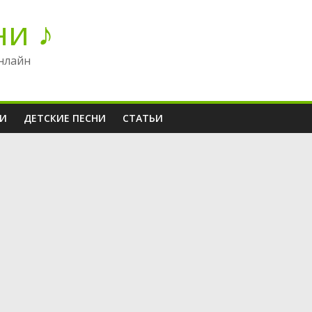
ни ♪
нлайн
НИ
ДЕТСКИЕ ПЕСНИ
СТАТЬИ