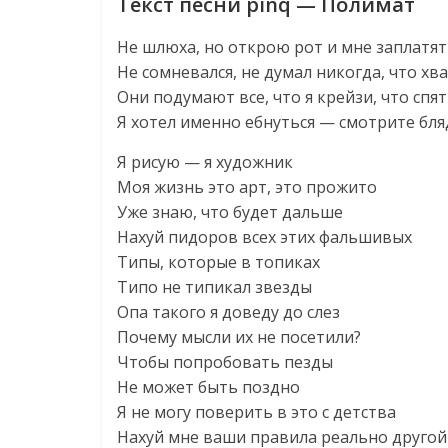
Текст песни pinq — Полимат
Не шлюха, но открою рот и мне заплатят
Не сомневался, не думал никогда, что хв
Они подумают все, что я крейзи, что спя
Я хотел именно ебнуться — смотрите бля
Я рисую — я художник
Моя жизнь это арт, это прожито
Уже знаю, что будет дальше
Нахуй пидоров всех этих фальшивых
Типы, которые в топиках
Типо не типикал звезды
Опа такого я доведу до слез
Почему мысли их не посетили?
Чтобы попробовать пезды
Не может быть поздно
Я не могу поверить в это с детства
Нахуй мне ваши правила реально другой