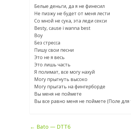
Белые деньги, да я не финесил
Не пизжу не будет от меня лести
Со мной не сука, эта леди секси
Besty, cause i wanna best
Воу
Без стресса
Пишу свои песни
Это не я весь
Это лишь часть
Я полимат, все могу нахуй
Могу прыгнуть высоко
Могу прыгать на фингерборде
Вы меня не поймете
Вы все равно меня не поймете (Поле для 
←
Bato — DTT6