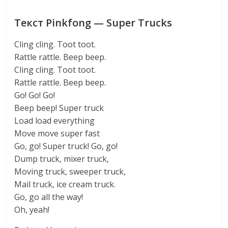
Текст Pinkfong — Super Trucks
Cling cling. Toot toot.
Rattle rattle. Beep beep.
Cling cling. Toot toot.
Rattle rattle. Beep beep.
Go! Go! Go!
Beep beep! Super truck
Load load everything
Move move super fast
Go, go! Super truck! Go, go!
Dump truck, mixer truck,
Moving truck, sweeper truck,
Mail truck, ice cream truck.
Go, go all the way!
Oh, yeah!