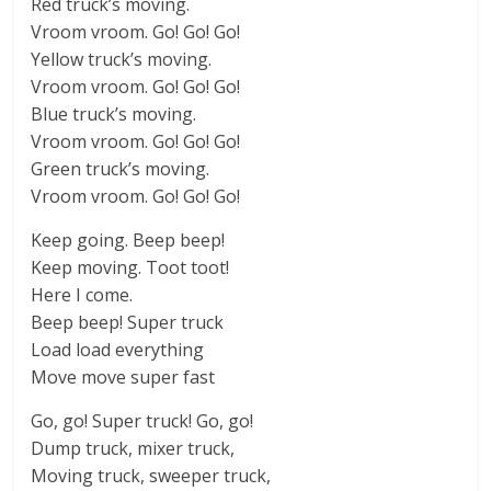
Red truck’s moving.
Vroom vroom. Go! Go! Go!
Yellow truck’s moving.
Vroom vroom. Go! Go! Go!
Blue truck’s moving.
Vroom vroom. Go! Go! Go!
Green truck’s moving.
Vroom vroom. Go! Go! Go!
Keep going. Beep beep!
Keep moving. Toot toot!
Here I come.
Beep beep! Super truck
Load load everything
Move move super fast
Go, go! Super truck! Go, go!
Dump truck, mixer truck,
Moving truck, sweeper truck,