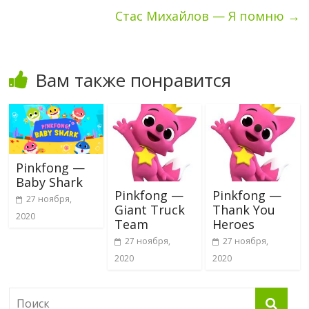
Стас Михайлов — Я помню
→
Вам также понравится
Pinkfong —
Baby Shark
Pinkfong —
Pinkfong —
27 ноября,
Giant Truck
Thank You
2020
Team
Heroes
27 ноября,
27 ноября,
2020
2020