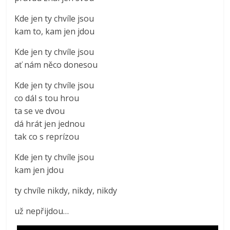
Kde jen ty chvíle jsou
kam to, kam jen jdou
Kde jen ty chvíle jsou
ať nám něco donesou
Kde jen ty chvíle jsou
co dál s tou hrou
ta se ve dvou
dá hrát jen jednou
tak co s reprízou
Kde jen ty chvíle jsou
kam jen jdou
ty chvíle nikdy, nikdy, nikdy
už nepřijdou…