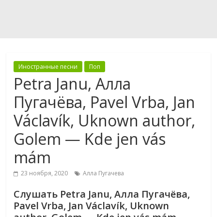
Иностранные песни
Поп
Petra Janu, Алла
Пугачёва, Pavel Vrba, Jan
Václavík, Uknown author,
Golem — Kde jen vás
mám
23 ноября, 2020
Алла Пугачева
Слушать Petra Janu, Алла Пугачёва,
Pavel Vrba, Jan Václavík, Uknown