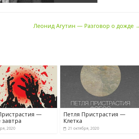
Леонид Агутин — Разговор о дожде
Пристрастия —
Петля Пристрастия —
 завтра
Клетка
ря, 2020
21 октября, 2020