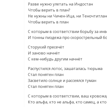
Разве нужно улетать на Индостан
Чтобы верить в план?
Не нужны ни Чичен-Ица, ни Теночтитлан
Чтобы верить в план
С которым в соответствии борьбу за ин
И тонны пиздежа про скорострельный б
Сторукий пресечёт
И заново начнёт
С кем-нибудь другим начнёт
Распустился лотос, зашаталась тюрьма
Стал понятен план
Засветило солнце и рассеялся туман
Стал понятен план
С которым в соответствии, ваш кровож
Кто альфа, кто не альфа, кто самец, а кто