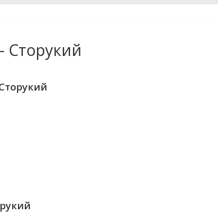
— Сторукий
 Сторукий
орукий