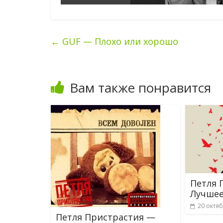
←
GUF — Плохо или хорошо
Вам также понравится
Петля 
Лучшее
20 октяб
Петля Пристрастия —