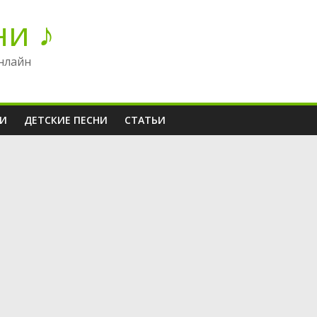
ни ♪
нлайн
НИ
ДЕТСКИЕ ПЕСНИ
СТАТЬИ