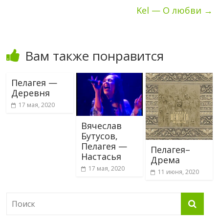
Kel — О любви
→
Вам также понравится
Пелагея —
Деревня
17 мая, 2020
Вячеслав
Бутусов,
Пелагея —
Пелагея–
Настасья
Дрема
17 мая, 2020
11 июня, 2020