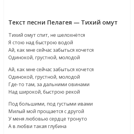
Текст песни Пелагея — Тихий омут
Тихий омут спит, не шелохнётся
Я стою над быстрою водой
Ай, как мне сейчас забыться хочется
Одинокой, грустной, молодой
Ай, как мне сейчас забыться хочется
Одинокой, грустной, молодой
Где-то там, за дальними овинами
Над широкой, быстрою рекой
Под большими, под густыми ивами
Милый мой прощается с другой
У меня любовью сердце тронуто
А в любви такая глубина