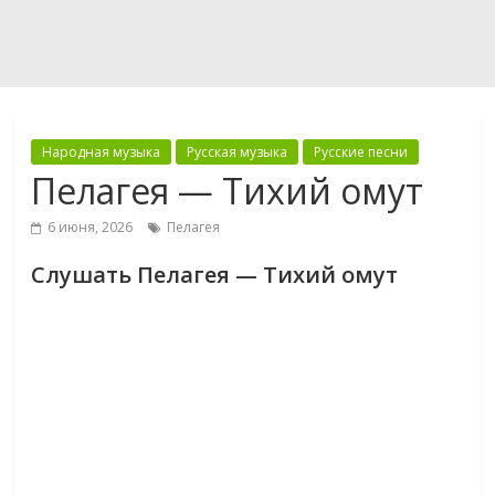
Народная музыка
Русская музыка
Русские песни
Пелагея — Тихий омут
6 июня, 2026
Пелагея
Слушать Пелагея — Тихий омут