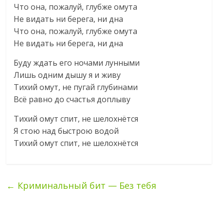
Что она, пожалуй, глубже омута
Не видать ни берега, ни дна
Что она, пожалуй, глубже омута
Не видать ни берега, ни дна
Буду ждать его ночами лунными
Лишь одним дышу я и живу
Тихий омут, не пугай глубинами
Всё равно до счастья доплыву
Тихий омут спит, не шелохнётся
Я стою над быстрою водой
Тихий омут спит, не шелохнётся
←
Криминальный бит — Без тебя