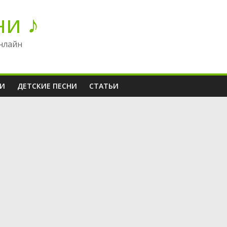
ни ♪
нлайн
НИ
ДЕТСКИЕ ПЕСНИ
СТАТЬИ