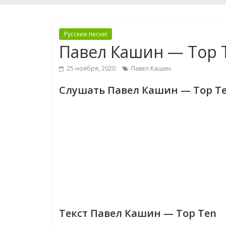
Русские песни
Павел Кашин — Top 
25 ноября, 2020
Павел Кашин
Слушать Павел Кашин — Top T
Текст Павел Кашин — Top Ten