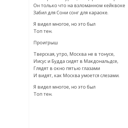
Он только что на взломанном кейквоке
Забил для Сони сонг для караоке.
Я видел многое, но это был
Топ тен.
Проигрыш
Тверская, утро, Москва не в тонусе,
Иисус и Будда сидят в Макдональдсе,
Глядят в окно пятью глазами
И видят, как Москва умоется слезами.
Я видел многое, но это был
Топ тен.