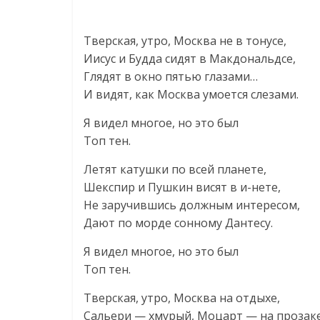
Тверская, утро, Москва не в тонусе,
Иисус и Будда сидят в Макдональдсе,
Глядят в окно пятью глазами…
И видят, как Москва умоется слезами.
Я видел многое, но это был
Топ тен.
Летят катушки по всей планете,
Шекспир и Пушкин висят в и-нете,
Не заручившись должным интересом,
Дают по морде сонному Дантесу.
Я видел многое, но это был
Топ тен.
Тверская, утро, Москва на отдыхе,
Сальери — хмурый, Моцарт — на прозаке