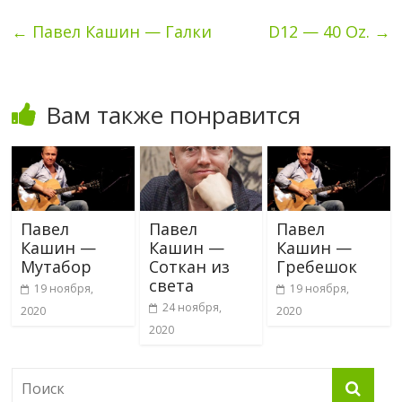
←
Павел Кашин — Галки
D12 — 40 Oz.
→
Вам также понравится
Павел
Павел
Павел
Кашин —
Кашин —
Кашин —
Мутабор
Соткан из
Гребешок
света
19 ноября,
19 ноября,
24 ноября,
2020
2020
2020