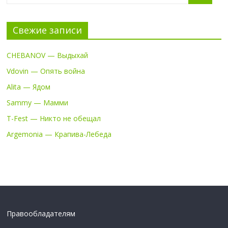
Свежие записи
CHEBANOV — Выдыхай
Vdovin — Опять война
Alita — Ядом
Sammy — Мамми
T-Fest — Никто не обещал
Argemonia — Крапива-Лебеда
Правообладателям