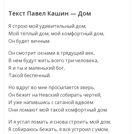
Текст Павел Кашин — Дом
Я строю мой удивительный дом,
Мой тёплый дом, мой комфортный дом,
Он будет вечным.
Он смотрит окнами в грядущий век,
В нём будут жить всего три человека,
Я и ты и маленький бог,
Такой беспечный.
Но вдруг во мне просыпается зверь,
Он бежит на Невский собирать чертей,
И уже напившись с сатаной вдвоём
Они ломают мой такой комфортный дом.
И я устал ломать и снова строить мой дом,
Я собираюсь бежать, я всё устроил с умом,