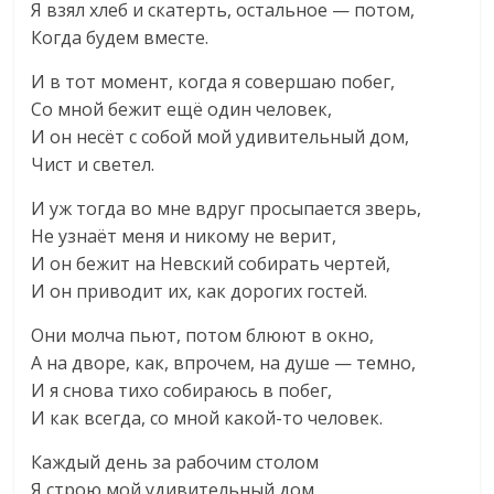
Я взял хлеб и скатерть, остальное — потом,
Когда будем вместе.
И в тот момент, когда я совершаю побег,
Со мной бежит ещё один человек,
И он несёт с собой мой удивительный дом,
Чист и светел.
И уж тогда во мне вдруг просыпается зверь,
Не узнаёт меня и никому не верит,
И он бежит на Невский собирать чертей,
И он приводит их, как дорогих гостей.
Они молча пьют, потом блюют в окно,
А на дворе, как, впрочем, на душе — темно,
И я снова тихо собираюсь в побег,
И как всегда, со мной какой-то человек.
Каждый день за рабочим столом
Я строю мой удивительный дом,