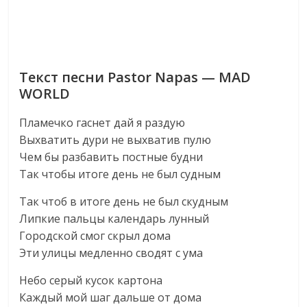
Текст песни Pastor Napas — MAD
WORLD
Пламечко гаснет дай я раздую
Выхватить дури не выхватив пулю
Чем бы разбавить постные будни
Так чтобы итоге день не был судным
Так чтоб в итоге день не был скудным
Липкие пальцы календарь лунный
Городской смог скрыл дома
Эти улицы медленно сводят с ума
Небо серый кусок картона
Каждый мой шаг дальше от дома