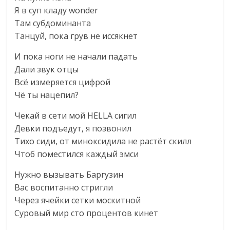
Я в суп кладу wonder
Там субдоминанта
Танцуй, пока грув не иссякнет
И пока ноги не начали падать
Дали звук отцы
Всё измеряется цифрой
Чё ты нацепил?
Чекай в сети мой HELLA сигил
Девки подъедут, я позвонил
Тихо сиди, от миноксидила не растёт скилл
Чтоб поместился каждый эмси
Нужно вызывать Баргузин
Вас воспитанно стригли
Через ячейки сетки москитной
Суровый мир сто процентов кинет