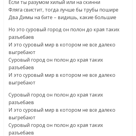
Если ты разумом хилый или на скинни
Фляга свистит, тогда лучше бы трубы пошире
Два Димы на бите – видишь, какие большие
Но это суровый город он полон до края таких
разъебаев
И это суровый мир в котором не все далеко
выгребают
Суровый город он полон до края таких
разъебаев
И это суровый мир в котором не все далеко
выгребают
Суровый город он полон до края таких
разъебаев
И это суровый мир в котором не все далеко
выгребают
Суровый город он полон до края таких
разъебаев