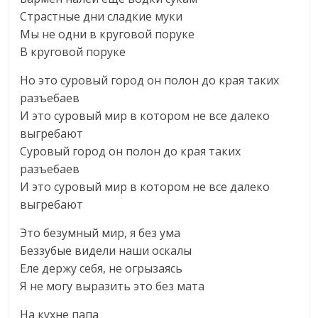
Страстные дни сладкие муки
Мы не одни в круговой поруке
В круговой поруке
Но это суровый город он полон до края таких
разъебаев
И это суровый мир в котором не все далеко
выгребают
Суровый город он полон до края таких
разъебаев
И это суровый мир в котором не все далеко
выгребают
Это безумный мир, я без ума
Беззубые видели наши оскалы
Еле держу себя, не огрызаясь
Я не могу выразить это без мата
На кухне папа