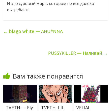
И это суровый мир в котором не все далеко
выгребают
←
blago white — AHU*NNA
PUSSYKILLER — Наливай
→
Вам также понравится
TVETH — Fly
TVETH, LIL
VELIAL