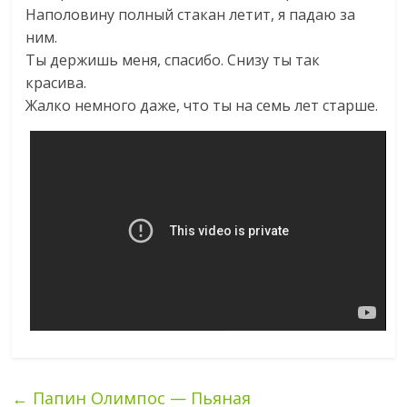
Наполовину полный стакан летит, я падаю за
ним.
Ты держишь меня, спасибо. Снизу ты так
красива.
Жалко немного даже, что ты на семь лет старше.
←
Папин Олимпос — Пьяная