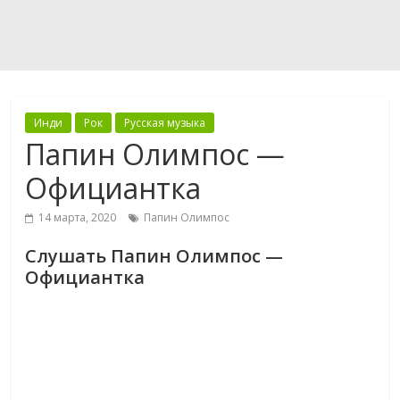
Инди
Рок
Русская музыка
Папин Олимпос —
Официантка
14 марта, 2020
Папин Олимпос
Слушать Папин Олимпос —
Официантка