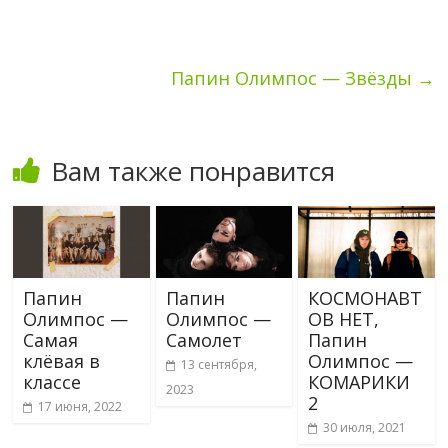
Папин Олимпос — Звёзды
→
Вам также понравится
Папин
Папин
КОСМОНАВТ
Олимпос —
Олимпос —
ОВ НЕТ,
Самая
Самолет
Папин
клёвая в
Олимпос —
13 сентября,
классе
КОМАРИКИ
2023
2
17 июня, 2022
30 июля, 2021